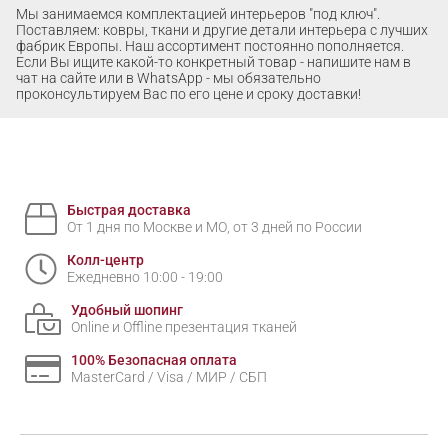
Мы занимаемся комплектацией интерьеров "под ключ".
Поставляем: ковры, ткани и другие детали интерьера с лучших
фабрик Европы. Наш ассортимент постоянно пополняется.
Если Вы ищите какой-то конкретный товар - напишите нам в
чат на сайте или в WhatsApp - мы обязательно
проконсультируем Вас по его цене и сроку доставки!
Быстрая доставка
От 1 дня по Москве и МО, от 3 дней по России
Колл-центр
Ежедневно 10:00 - 19:00
Удобный шопинг
Online и Offline презентация тканей
100% Безопасная оплата
MasterCard / Visa / МИР / СБП