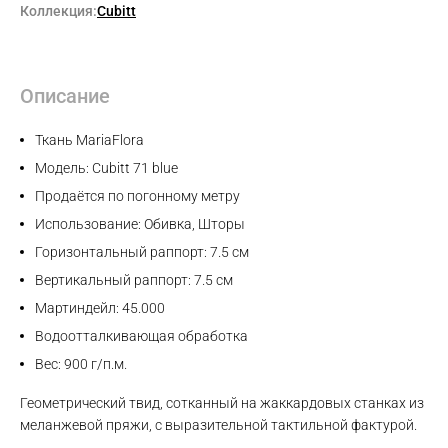
Коллекция:
Cubitt
Описание
Ткань MariaFlora
Модель: Cubitt 71 blue
Продаётся по погонному метру
Использование: Обивка, Шторы
Горизонтальный раппорт: 7.5 см
Вертикальный раппорт: 7.5 см
Мартиндейл: 45.000
Водоотталкивающая обработка
Вес: 900 г/п.м.
Геометрический твид, сотканный на жаккардовых станках из
меланжевой пряжи, с выразительной тактильной фактурой.