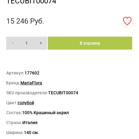
TECUBIT00074
15 246
Руб.
-
+
В корзину
Артикул:
177602
Бренд:
MariaFlora
SKU производителя:
TECUBIT00074
Цвет:
голубой
Состав:
100% Крашеный акрил
Страна:
Италия
Ширина:
140 см.