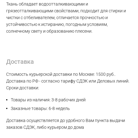
Ткань обладает водоотталкивающими и
грязеотталкивающими свойствами, подходит для стирки и
чистки с отбеливателем, отличается прочностью и
Max
устойчивостью к истиранию, погодным условиям,
солнечному свету и образованию плесени.
WhatsApp
Telegram
Доставка
Стоимость курьерской доставки по Москве: 1500 руб..
Доставка по РФ - согласно тарифу СДЭК или Деловых линий.
Сроки доставки:
Товары из наличия: 3-8 рабочих дней
Заказные товары: 6-8 недель
Доставка осуществляется до удобного Вам пункта выдачи
заказов СДЭК, либо курьером до дома