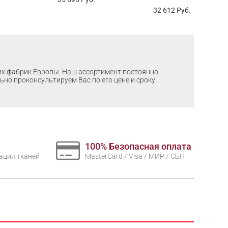
32 612
Руб.
ших фабрик Европы. Наш ассортимент постоянно
льно проконсультируем Вас по его цене и сроку
100% Безопасная оплата
нтация тканей
MasterCard / Visa / МИР / СБП