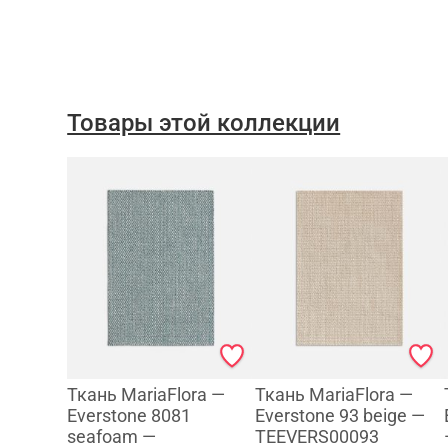
Товары этой коллекции
Ткань MariaFlora —
Ткань MariaFlora —
Everstone 8081
Everstone 93 beige —
seafoam —
TEEVERS00093