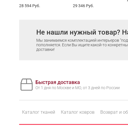
28 594
Руб.
29 346
Руб.
Не нашли нужный товар? Н
Мы занимаемся комплектацией интерьеров "под 
пополняется. Если Вы ищите какой-то конкретный
доставки!
Быстрая доставка
От 1 дня по Москве и МО, от 3 дней по России
Каталог тканей
Каталог ковров
Возврат и о