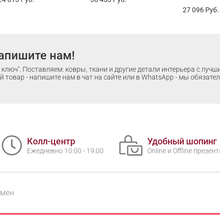
27 096
Руб.
апишите нам!
ключ". Поставляем: ковры, ткани и другие детали интерьера с луч
 товар - напишите нам в чат на сайте или в WhatsApp - мы обязате
Колл-центр
Удобный шопинг
Ежедневно 10:00 - 19:00
Online и Offline презе
бмен