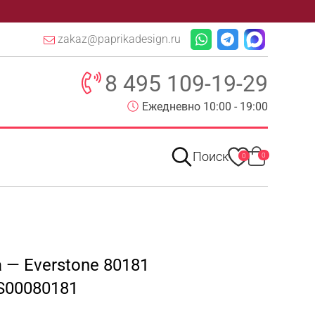
zakaz@paprikadesign.ru
8 495 109-19-29
Ежедневно 10:00 - 19:00
Поиск
0
0
a — Everstone 80181
S00080181