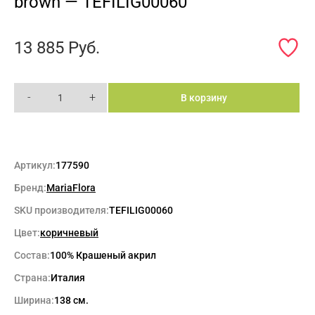
brown — TEFILIG00060
13 885
Руб.
-
+
В корзину
Артикул:
177590
Бренд:
MariaFlora
SKU производителя:
TEFILIG00060
Цвет:
коричневый
Состав:
100% Крашеный акрил
Страна:
Италия
Ширина:
138 см.