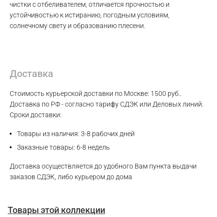
чистки с отбеливателем, отличается прочностью и
устойчивостью к истиранию, погодным условиям,
Max
солнечному свету и образованию плесени.
WhatsApp
Доставка
Telegram
Стоимость курьерской доставки по Москве: 1500 руб..
Доставка по РФ - согласно тарифу СДЭК или Деловых линий.
Сроки доставки:
Товары из наличия: 3-8 рабочих дней
Заказные товары: 6-8 недель
Доставка осуществляется до удобного Вам пункта выдачи
заказов СДЭК, либо курьером до дома
Товары этой коллекции