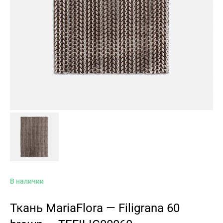
В наличии
Ткань MariaFlora — Filigrana 60