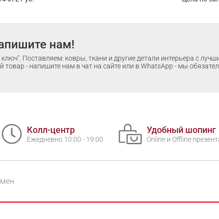
апишите нам!
ключ". Поставляем: ковры, ткани и другие детали интерьера с луч
 товар - напишите нам в чат на сайте или в WhatsApp - мы обязате
Колл-центр
Удобный шопинг
Ежедневно 10:00 - 19:00
Online и Offline презе
бмен