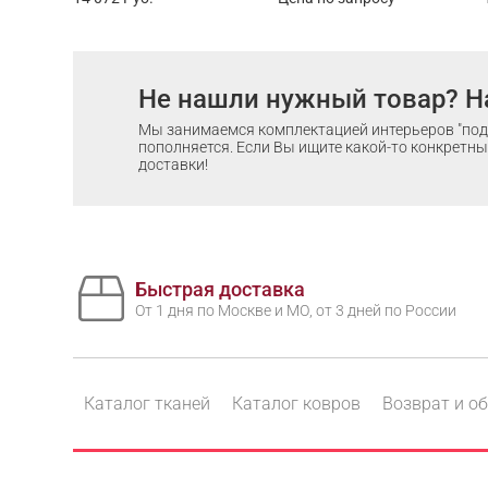
Не нашли нужный товар? Н
Мы занимаемся комплектацией интерьеров "под 
пополняется. Если Вы ищите какой-то конкретный
доставки!
Быстрая доставка
От 1 дня по Москве и МО, от 3 дней по России
Каталог тканей
Каталог ковров
Возврат и о