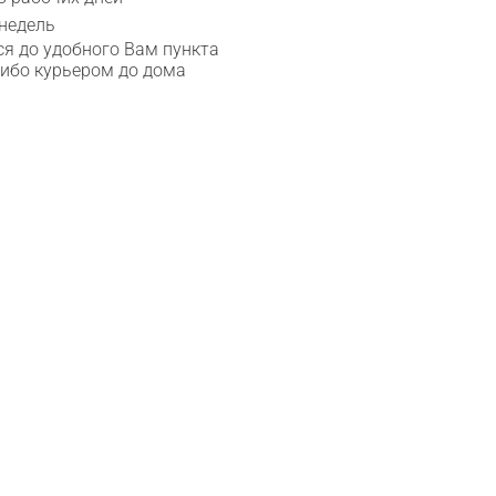
 недель
я до удобного Вам пункта
либо курьером до дома