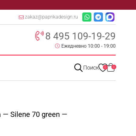
zakaz@paprikadesign.ru
8 495 109-19-29
Ежедневно 10:00 - 19:00
Поиск
0
0
 — Silene 70 green —