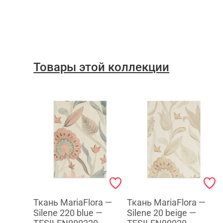
Товары этой коллекции
Ткань MariaFlora —
Ткань MariaFlora —
Silene 220 blue —
Silene 20 beige —