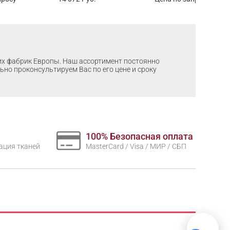
ших фабрик Европы. Наш ассортимент постоянно
льно проконсультируем Вас по его цене и сроку
100% Безопасная оплата
нтация тканей
MasterCard / Visa / МИР / СБП