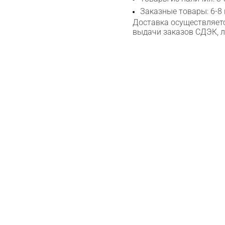
Max
Заказные товары: 6-8
Доставка осуществляетс
выдачи заказов СДЭК, 
WhatsApp
Telegram