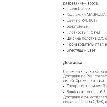
разрезанием ворса.
Сканируйте QR с телефона
Ткань Велюр
Max
Коллекция MAGNOLIA
Цвет по RAL 8017
однотонный,
WhatsApp
Плотность 415 г/м
Ширина полотна 275 с
Telegram
Производитель Итали
Блестящий цвет
Доставка
Стоимость курьерской до
Доставка по РФ - согла
линий. Сроки доставки:
Товары из наличия: 3-
Заказные товары: 6-8
Доставка осуществляетс
выдачи заказов СДЭК, 