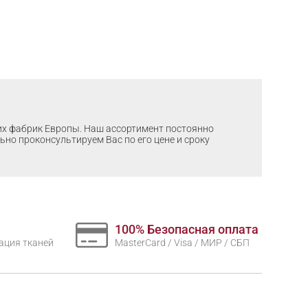
ших фабрик Европы. Наш ассортимент постоянно
льно проконсультируем Вас по его цене и сроку
100% Безопасная оплата
нтация тканей
MasterCard / Visa / МИР / СБП