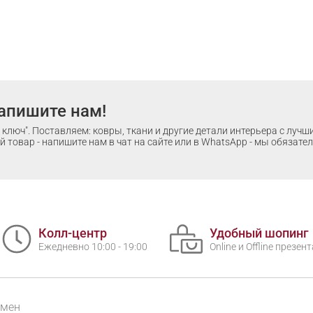
апишите нам!
ключ". Поставляем: ковры, ткани и другие детали интерьера с луч
 товар - напишите нам в чат на сайте или в WhatsApp - мы обязате
Колл-центр
Удобный шопинг
Ежедневно 10:00 - 19:00
Online и Offline презе
бмен