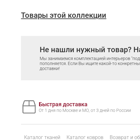
Товары этой коллекции
Не нашли нужный товар? Н
Мы занимаемся комплектацией интерьеров "под 
пополняется. Если Вы ищите какой-то конкретный
доставки!
Быстрая доставка
От 1 дня по Москве и МО, от 3 дней по России
Каталог тканей
Каталог ковров
Возврат и о