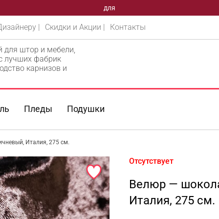
для
Дизайнеру |
Скидки и Акции |
Контакты
й для штор и мебели,
 с лучших фабрик
одство карнизов и
ль
Пледы
Подушки
чневый, Италия, 275 см.
Отсутствует
Велюр — шокол
Италия, 275 см.