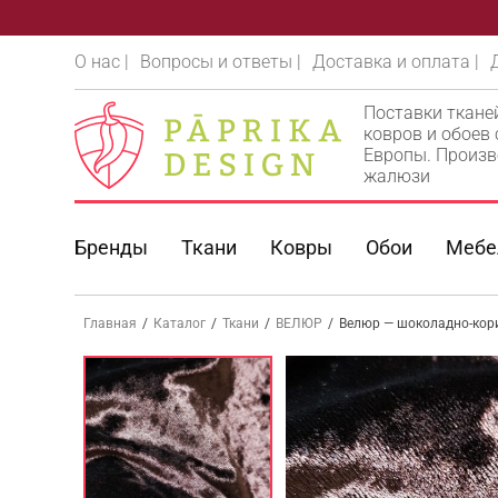
О нас |
Вопросы и ответы |
Доставка и оплата |
Поставки ткане
ковров и обоев
Европы. Произв
жалюзи
Бренды
Ткани
Ковры
Обои
Мебе
Главная
/
Каталог
/
Ткани
/
ВЕЛЮР
/
Велюр — шоколадно-кори