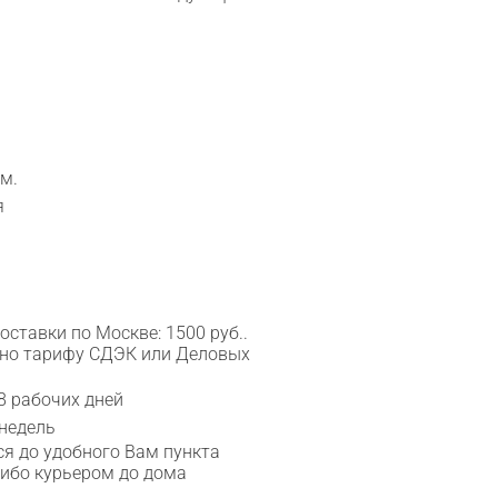
м.
я
ставки по Москве: 1500 руб..
сно тарифу СДЭК или Деловых
8 рабочих дней
 недель
я до удобного Вам пункта
либо курьером до дома