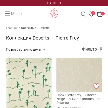
ВАШЕГО
Меню
0
0
Главная
/
Коллекции
/
Deserts
Коллекция Deserts — Pierre Frey
Фильтр
Обои Pierre Frey — Sirocco —
Neige FP147002 (коллекция
Deserts)