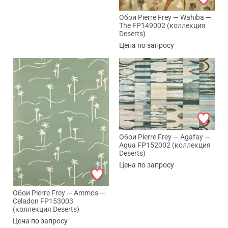
Обои Pierre Frey — Wahiba —
The FP149002 (коллекция
Deserts)
Цена по запросу
Обои Pierre Frey — Agafay —
Aqua FP152002 (коллекция
Deserts)
Цена по запросу
Max
Обои Pierre Frey — Ammos —
WhatsApp
Celadon FP153003
(коллекция Deserts)
Цена по запросу
Telegram