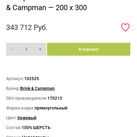
& Campman — 200 x 300
343 712
Руб.
-
+
В корзину
Артикул:
102525
Бренд:
Brink & Campman
SKU производителя:
170213
Форма ковра:
прямоугольный
Цвет:
бежевый
Состав:
100% ШЕРСТЬ