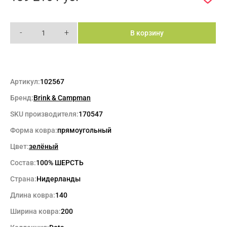
-
+
В корзину
Артикул:
102567
Бренд:
Brink & Campman
SKU производителя:
170547
Форма ковра:
прямоугольный
Цвет:
зелёный
Состав:
100% ШЕРСТЬ
Страна:
Нидерланды
Длина ковра:
140
Ширина ковра:
200