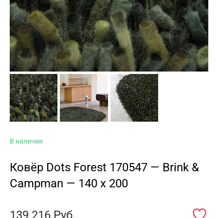
В наличии
Ковёр Dots Forest 170547 — Brink &
Campman — 140 x 200
139 216
Руб.