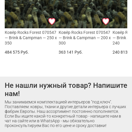
Ковёр Rocks Forest 070547
Ковёр Rocks Forest 070547
Ковёр Roc
— Brink & Campman — 250 x
— Brink & Campman — 200 x
— Brink &
350
300
240
484 575
Руб.
363 141
Руб.
240 813
Р
Не нашли нужный товар? Напишите
нам!
Мы занимаемся комплектацией интерьеров "под ключ".
Поставляем: ковры, ткани и другие детали интерьера с лучших
фабрик Европы. Наш ассортимент постоянно пополняется.
Если Вы ищите какой-то конкретный товар - напишите нам в
чат на сайте или в WhatsApp - мы обязательно
проконсультируем Вас по его цене и сроку доставки!