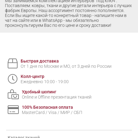
Мы занимаемся комплектацией интерьеров "под ключ".
Поставляем: ковры, ткани и другие детали интерьера с лучших
фабрик Европы. Наш ассортимент постоянно пополняется.
Если Вы ищите какой-то конкретный товар - напишите нам в
чат на сайте или в WhatsApp - мы обязательно
проконсультируем Вас по его цене и сроку доставки!
Быстрая доставка
От 1 дня по Москве и МО, от 3 дней по России
Колл-центр
Ежедневно 10:00 - 19:00
Удобный шопинг
Online и Offline презентация тканей
100% Безопасная оплата
MasterCard / Visa / МИР / СБП
Каталог тканей