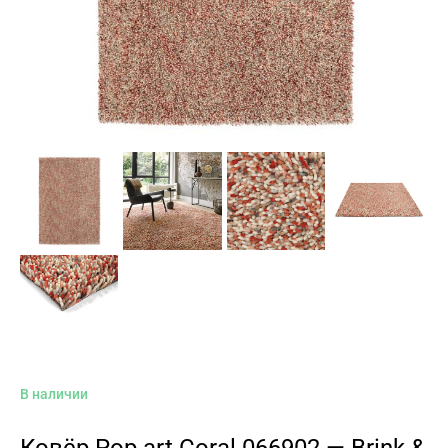
В наличии
Ковёр Pop art Coral 066902 — Brink &