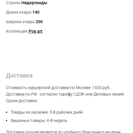
Страна:
Нидерланды
Длина ковра:
140
Ширина ковра:
200
Коллекция:
Pop art
Доставка
Max
Стоимость курьерской доставки по Москве: 1500 руб..
Доставка по РФ - согласно тарифу СДЭК или Деловых линий.
Сроки доставки:
WhatsApp
Товары из наличия: 3-8 рабочих дней
Telegram
Заказные товары: 6-8 недель
Доставка осуществляется до удобного Вам пункта выдачи