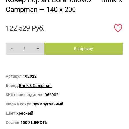
Campman — 140 x 200
122 529
Руб.
-
+
В корзину
Артикул:
102022
Бренд:
Brink & Campman
SKU производителя:
066902
Форма ковра:
прямоугольный
Цвет:
красный
Состав:
100% ШЕРСТЬ