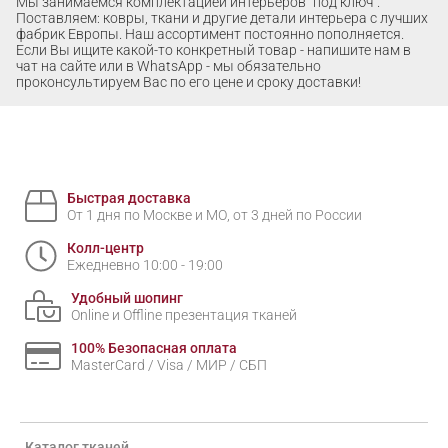
Мы занимаемся комплектацией интерьеров "под ключ".
Поставляем: ковры, ткани и другие детали интерьера с лучших
фабрик Европы. Наш ассортимент постоянно пополняется.
Если Вы ищите какой-то конкретный товар - напишите нам в
чат на сайте или в WhatsApp - мы обязательно
проконсультируем Вас по его цене и сроку доставки!
Быстрая доставка
От 1 дня по Москве и МО, от 3 дней по России
Колл-центр
Ежедневно 10:00 - 19:00
Удобный шопинг
Online и Offline презентация тканей
100% Безопасная оплата
MasterCard / Visa / МИР / СБП
Каталог тканей