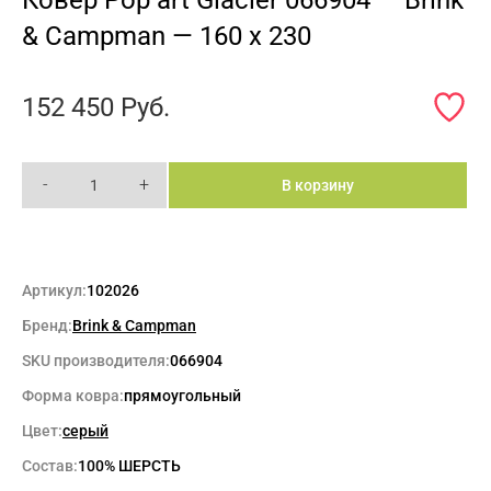
& Campman — 160 x 230
152 450
Руб.
-
+
В корзину
Артикул:
102026
Бренд:
Brink & Campman
SKU производителя:
066904
Форма ковра:
прямоугольный
Цвет:
серый
Состав:
100% ШЕРСТЬ