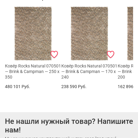
Ковёр Rocks Natural 070501
Ковёр Rocks Natural 070501
Ковёр Roc
— Brink & Campman — 250 x
— Brink & Campman — 170 x
— Brink &
350
240
200
480 101
Руб.
238 590
Руб.
162 896
Р
Не нашли нужный товар? Напишите
нам!