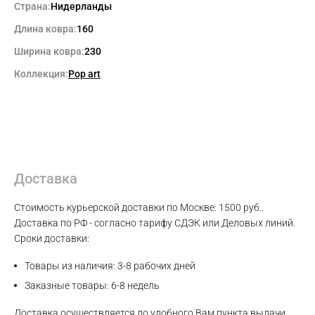
Страна:
Нидерланды
Длина ковра:
160
Ширина ковра:
230
Коллекция:
Pop art
Доставка
Max
Стоимость курьерской доставки по Москве: 1500 руб..
Доставка по РФ - согласно тарифу СДЭК или Деловых линий.
Сроки доставки:
WhatsApp
Товары из наличия: 3-8 рабочих дней
Telegram
Заказные товары: 6-8 недель
Доставка осуществляется до удобного Вам пункта выдачи