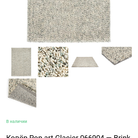
В наличии
Ковёр Pop art Glacier 066904 — Brink