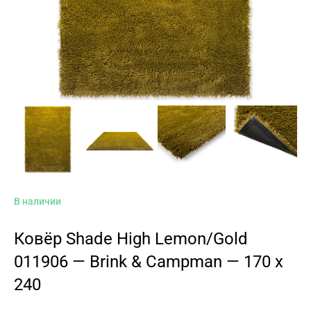
В наличии
Ковёр Shade High Lemon/Gold
011906 — Brink & Campman — 170 x
240