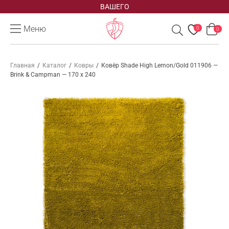
ВАШЕГО
Меню
0
0
Главная
/
Каталог
/
Ковры
/
Ковёр Shade High Lemon/Gold 011906 —
Brink & Campman — 170 x 240