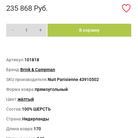
235 868
Руб.
-
+
В корзину
Артикул:
101818
Бренд:
Brink & Campman
SKU производителя:
Nuit Parisienne 43910502
Форма ковра:
прямоугольный
Цвет:
жёлтый
Состав:
100% ШЕРСТЬ
Страна:
Нидерланды
Длина ковра:
170