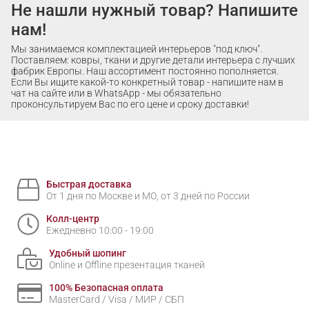
Не нашли нужный товар? Напишите
нам!
Мы занимаемся комплектацией интерьеров "под ключ".
Поставляем: ковры, ткани и другие детали интерьера с лучших
фабрик Европы. Наш ассортимент постоянно пополняется.
Если Вы ищите какой-то конкретный товар - напишите нам в
чат на сайте или в WhatsApp - мы обязательно
проконсультируем Вас по его цене и сроку доставки!
Быстрая доставка
От 1 дня по Москве и МО, от 3 дней по России
Колл-центр
Ежедневно 10:00 - 19:00
Удобный шопинг
Online и Offline презентация тканей
100% Безопасная оплата
MasterCard / Visa / МИР / СБП