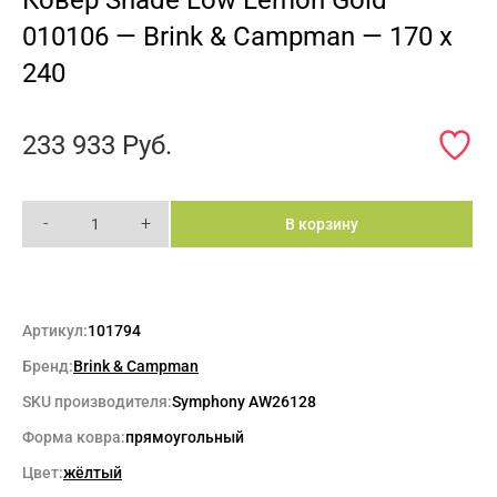
010106 — Brink & Campman — 170 x
240
233 933
Руб.
-
+
В корзину
Артикул:
101794
Бренд:
Brink & Campman
SKU производителя:
Symphony AW26128
Форма ковра:
прямоугольный
Цвет:
жёлтый