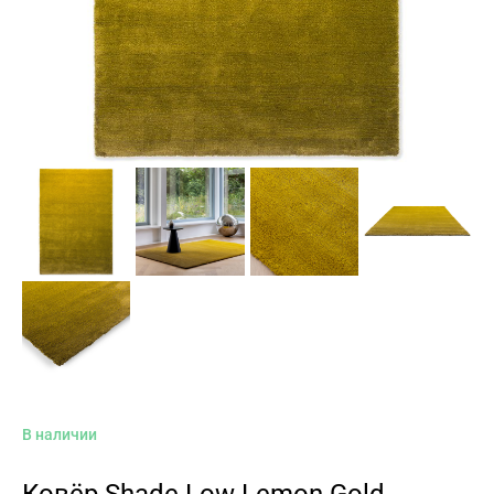
В наличии
Ковёр Shade Low Lemon Gold