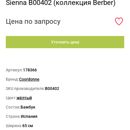
Sienna B00402 (коллекция Berber)
Цена по запросу
Уточнить цену
Артикул:
178366
Бренд:
Coordonne
SKU производителя:
B00402
Цвет:
жёлтый
Состав:
Бамбук
Страна:
Испания
Ширина:
65 см