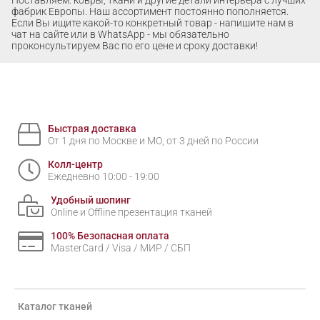
фабрик Европы. Наш ассортимент постоянно пополняется.
Если Вы ищите какой-то конкретный товар - напишите нам в
чат на сайте или в WhatsApp - мы обязательно
проконсультируем Вас по его цене и сроку доставки!
Быстрая доставка
От 1 дня по Москве и МО, от 3 дней по России
Колл-центр
Ежедневно 10:00 - 19:00
Удобный шопинг
Online и Offline презентация тканей
100% Безопасная оплата
MasterCard / Visa / МИР / СБП
Каталог тканей