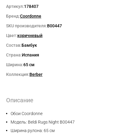
Артикул:
178407
Бренд:
Coordonne
SKU производителя:
B00447
Цвет:
коричневый
Состав:
Бамбук
Страна:
Испания
Ширина:
65 см
Коллекция:
Berber
Описание
Обои Coordonne
Модель: Beldi Rugs Night B00447
Ширина рулона: 65 см