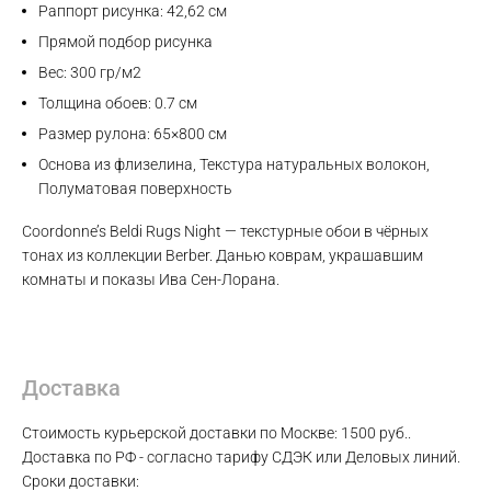
Раппорт рисунка: 42,62 см
Прямой подбор рисунка
Вес: 300 гр/м2
Толщина обоев: 0.7 см
Размер рулона: 65×800 см
Основа из флизелина, Текстура натуральных волокон,
Полуматовая поверхность
Coordonne’s Beldi Rugs Night — текстурные обои в чёрных
тонах из коллекции Berber. Данью коврам, украшавшим
комнаты и показы Ива Сен-Лорана.
Доставка
Стоимость курьерской доставки по Москве: 1500 руб..
Max
Доставка по РФ - согласно тарифу СДЭК или Деловых линий.
Сроки доставки: