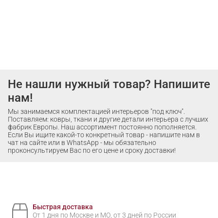
Не нашли нужный товар? Напишите
нам!
Мы занимаемся комплектацией интерьеров "под ключ".
Поставляем: ковры, ткани и другие детали интерьера с лучших
фабрик Европы. Наш ассортимент постоянно пополняется.
Если Вы ищите какой-то конкретный товар - напишите нам в
чат на сайте или в WhatsApp - мы обязательно
проконсультируем Вас по его цене и сроку доставки!
Быстрая доставка
От 1 дня по Москве и МО, от 3 дней по России