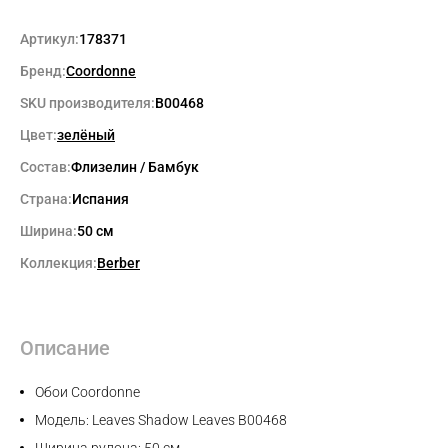
Артикул:
178371
Бренд:
Coordonne
SKU производителя:
B00468
Цвет:
зелёный
Состав:
Флизелин / Бамбук
Страна:
Испания
Ширина:
50 см
Коллекция:
Berber
Описание
Обои Coordonne
Модель: Leaves Shadow Leaves B00468
Ширина рулона: 50 см