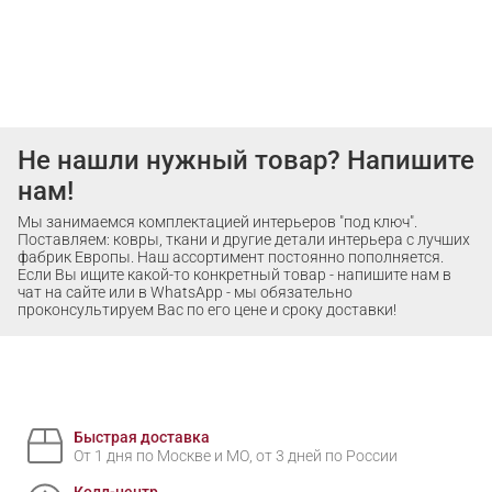
Не нашли нужный товар? Напишите
нам!
Мы занимаемся комплектацией интерьеров "под ключ".
Поставляем: ковры, ткани и другие детали интерьера с лучших
фабрик Европы. Наш ассортимент постоянно пополняется.
Если Вы ищите какой-то конкретный товар - напишите нам в
чат на сайте или в WhatsApp - мы обязательно
проконсультируем Вас по его цене и сроку доставки!
Быстрая доставка
От 1 дня по Москве и МО, от 3 дней по России
Колл-центр