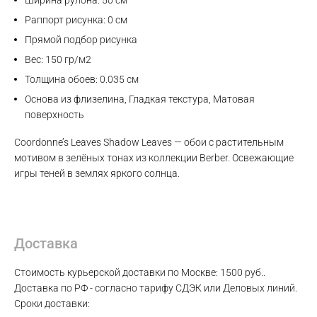
Раппорт рисунка: 0 см
Прямой подбор рисунка
Вес: 150 гр/м2
Толщина обоев: 0.035 см
Основа из флизелина, Гладкая текстура, Матовая
поверхность
Coordonne’s Leaves Shadow Leaves — обои с растительным
мотивом в зелёных тонах из коллекции Berber. Освежающие
игры теней в землях яркого солнца.
Доставка
Стоимость курьерской доставки по Москве: 1500 руб..
Max
Доставка по РФ - согласно тарифу СДЭК или Деловых линий.
Сроки доставки:
WhatsApp