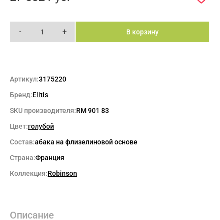
-
+
В корзину
Артикул:
3175220
Бренд:
Elitis
SKU производителя:
RM 901 83
Цвет:
голубой
Состав:
абака на флизелиновой основе
Страна:
Франция
Коллекция:
Robinson
Описание