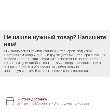
Не нашли нужный товар? Напишите
нам!
Мы занимаемся комплектацией интерьеров "под ключ".
Поставляем: ковры, ткани и другие детали интерьера с лучших
фабрик Европы. Наш ассортимент постоянно пополняется.
Если Вы ищите какой-то конкретный товар - напишите нам в
чат на сайте или в WhatsApp - мы обязательно
проконсультируем Вас по его цене и сроку доставки!
Быстрая доставка
От 1 дня по Москве и МО, от 3 дней по России