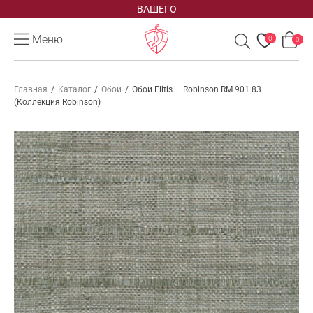
ВАШЕГО
Меню
0
0
Главная
/
Каталог
/
Обои
/
Обои Elitis — Robinson RM 901 83
(Коллекция Robinson)