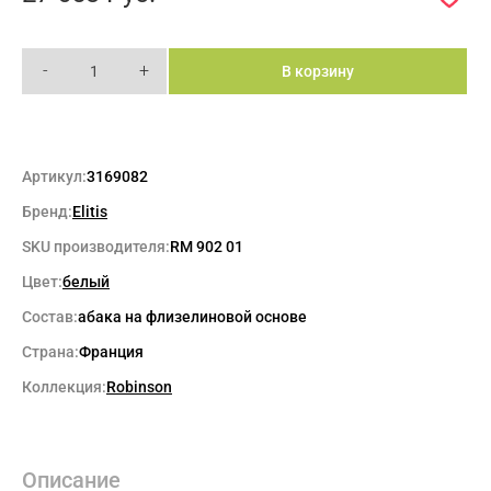
-
+
В корзину
Артикул:
3169082
Бренд:
Elitis
SKU производителя:
RM 902 01
Цвет:
белый
Состав:
абака на флизелиновой основе
Страна:
Франция
Коллекция:
Robinson
Описание