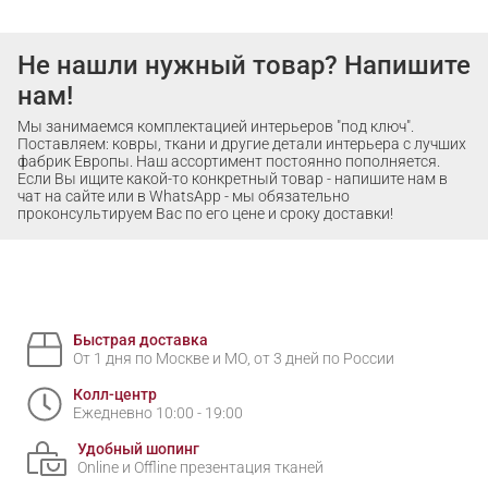
Не нашли нужный товар? Напишите
нам!
Мы занимаемся комплектацией интерьеров "под ключ".
Поставляем: ковры, ткани и другие детали интерьера с лучших
фабрик Европы. Наш ассортимент постоянно пополняется.
Если Вы ищите какой-то конкретный товар - напишите нам в
чат на сайте или в WhatsApp - мы обязательно
проконсультируем Вас по его цене и сроку доставки!
Быстрая доставка
От 1 дня по Москве и МО, от 3 дней по России
Колл-центр
Ежедневно 10:00 - 19:00
Удобный шопинг
Online и Offline презентация тканей