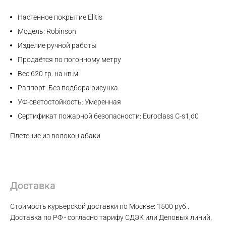
Настенное покрытие Elitis
Модель: Robinson
Изделие ручной работы
Продаётся по погонному метру
Вес 620 гр. на кв.м
Раппорт: Без подбора рисунка
УФ-светостойкость: Умеренная
Сертификат пожарной безопасности: Euroclass C-s1,d0
Плетение из волокон абаки
Max
Доставка
WhatsApp
Стоимость курьерской доставки по Москве: 1500 руб..
Доставка по РФ - согласно тарифу СДЭК или Деловых линий.