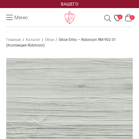
ВАШЕГО
Меню
0
0
Главная
/
Каталог
/
Обои
/
Обои Elitis — Robinson RM 902 01
(Коллекция Robinson)