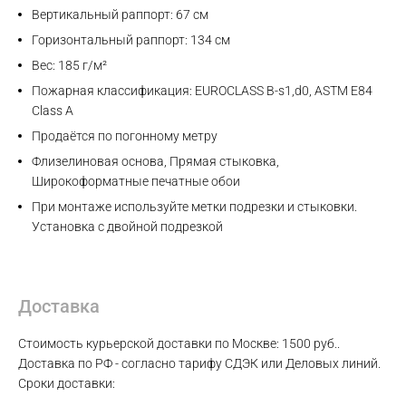
Вертикальный раппорт: 67 см
Горизонтальный раппорт: 134 см
Вес: 185 г/м²
Пожарная классификация: EUROCLASS B-s1,d0, ASTM E84
Class A
Продаётся по погонному метру
Флизелиновая основа, Прямая стыковка,
Широкоформатные печатные обои
При монтаже используйте метки подрезки и стыковки.
Установка с двойной подрезкой
Доставка
Max
Стоимость курьерской доставки по Москве: 1500 руб..
Доставка по РФ - согласно тарифу СДЭК или Деловых линий.
Сроки доставки:
WhatsApp