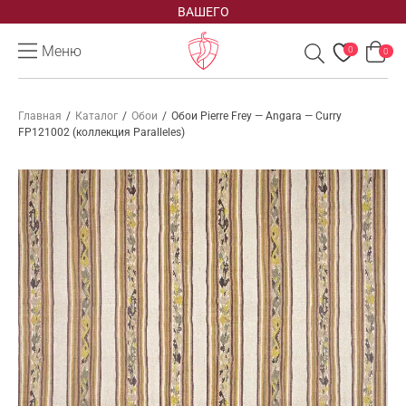
ВАШЕГО
Меню
0
0
Главная
/
Каталог
/
Обои
/
Обои Pierre Frey — Angara — Curry
FP121002 (коллекция Paralleles)