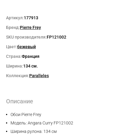
Артикул:
177913
Бренд:
Pierre Frey
SKU производителя:
FP121002
Цвет:
бежевый
Страна:
Франция
Ширина:
134 см.
Коллекция:
Paralleles
Описание
Обои Pierre Frey
Модель: Angara Curry FP121002
Ширина рулона: 134 см