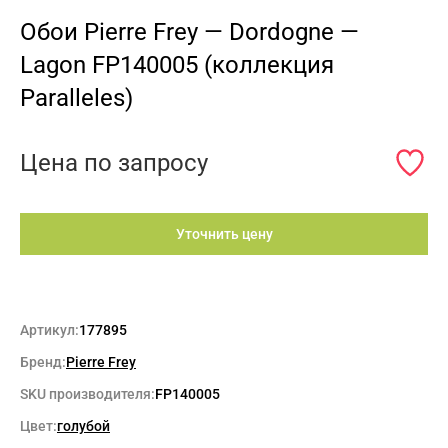
Обои Pierre Frey — Dordogne —
Lagon FP140005 (коллекция
Paralleles)
Цена по запросу
Уточнить цену
Артикул:
177895
Бренд:
Pierre Frey
SKU производителя:
FP140005
Цвет:
голубой