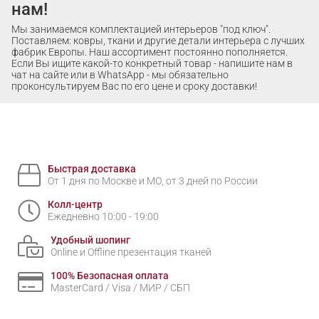
нам!
Мы занимаемся комплектацией интерьеров "под ключ".
Поставляем: ковры, ткани и другие детали интерьера с лучших
фабрик Европы. Наш ассортимент постоянно пополняется.
Если Вы ищите какой-то конкретный товар - напишите нам в
чат на сайте или в WhatsApp - мы обязательно
проконсультируем Вас по его цене и сроку доставки!
Быстрая доставка
От 1 дня по Москве и МО, от 3 дней по России
Колл-центр
Ежедневно 10:00 - 19:00
Удобный шопинг
Online и Offline презентация тканей
100% Безопасная оплата
MasterCard / Visa / МИР / СБП