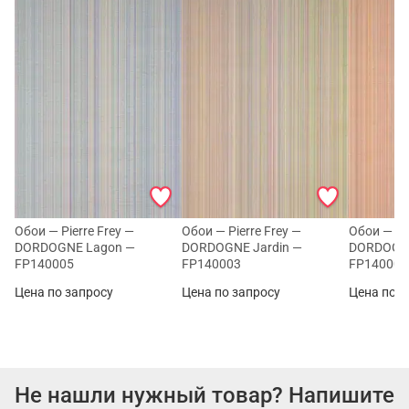
Обои — Pierre Frey —
Обои — Pierre Frey —
Обои — Pie
DORDOGNE Lagon —
DORDOGNE Jardin —
DORDOGNE 
FP140005
FP140003
FP140002
Цена по запросу
Цена по запросу
Цена по з
Не нашли нужный товар? Напишите