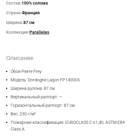
Состав:
100% солома
Страна:
Франция
Ширина:
87 см
Коллекция:
Paralleles
Описание
Обои Pierre Frey
Модель: Dordogne Lagon FP140005
Ширина рулона: 87 см
Вертикальный раппорт: —
Горизонтальный раппорт: 87 см
Вес: 230 г/м²
Пожарная классификация: EUROCLASS C-s1,d0, ASTM E84
Class A