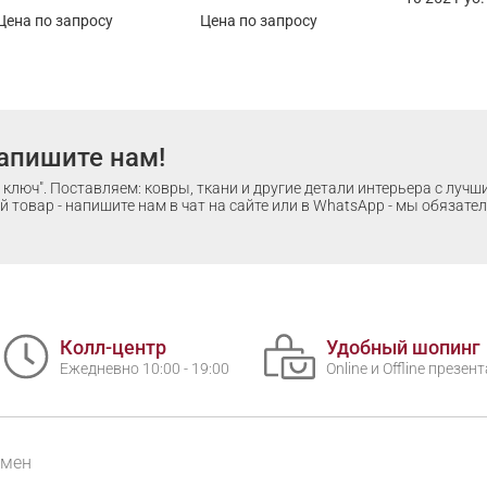
Цена по запросу
Цена по запросу
апишите нам!
ключ". Поставляем: ковры, ткани и другие детали интерьера с луч
 товар - напишите нам в чат на сайте или в WhatsApp - мы обязате
Колл-центр
Удобный шопинг
Ежедневно 10:00 - 19:00
Online и Offline презе
бмен