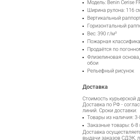
Модель: Benin Cerise 
Ширина рулона: 116 с
Вертикальный раппорт
Горизонтальный раппо
Вес: 390 г/м²
Пожарная классификац
Продаётся по погонно
Флизелиновая основа
обои
Рельефный рисунок
Доставка
Стоимость курьерской до
Доставка по РФ - согла
линий. Сроки доставки:
Товары из наличия: 3-
Заказные товары: 6-8
Доставка осуществляетс
выдачи заказов СДЭК, 