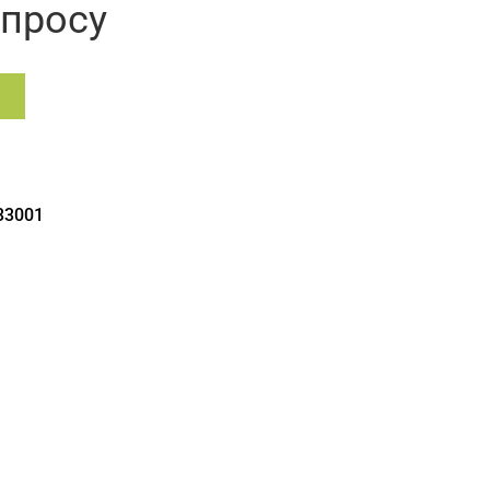
апросу
33001