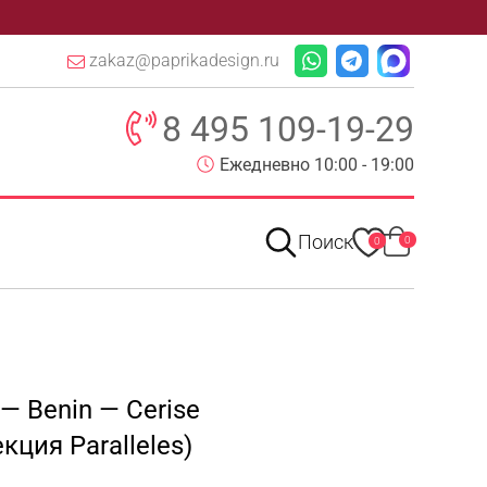
zakaz@paprikadesign.ru
8 495 109-19-29
Ежедневно 10:00 - 19:00
Поиск
0
0
 — Benin — Cerise
кция Paralleles)