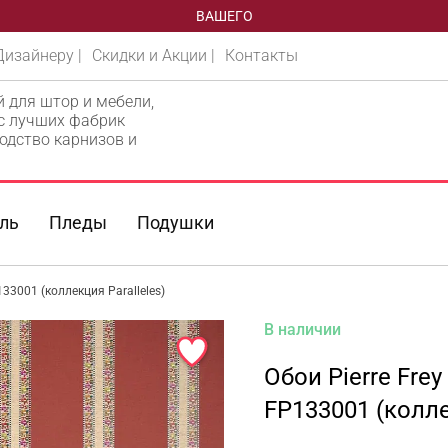
ВАШЕГО
Дизайнеру |
Скидки и Акции |
Контакты
й для штор и мебели,
 с лучших фабрик
одство карнизов и
ль
Пледы
Подушки
P133001 (коллекция Paralleles)
В наличии
Обои Pierre Frey
FP133001 (колле