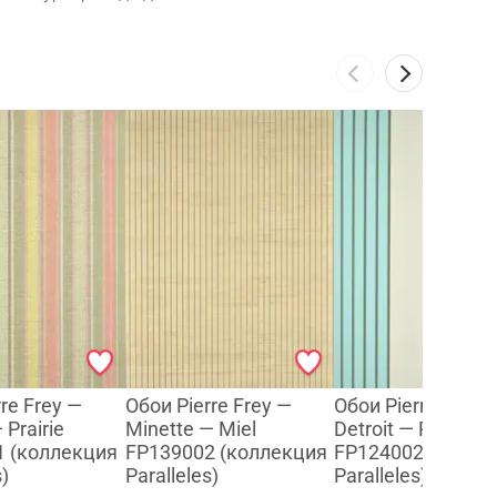
re Frey —
Обои Pierre Frey —
Обои Pierre Frey 
Prairie
Minette — Miel
Detroit — Piscine
1 (коллекция
FP139002 (коллекция
FP124002 (колле
s)
Paralleles)
Paralleles)