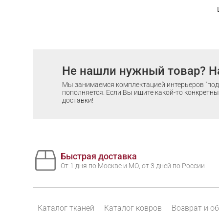
Не нашли нужный товар? Н
Мы занимаемся комплектацией интерьеров "под 
пополняется. Если Вы ищите какой-то конкретный
доставки!
Быстрая доставка
От 1 дня по Москве и МО, от 3 дней по России
Каталог тканей
Каталог ковров
Возврат и о