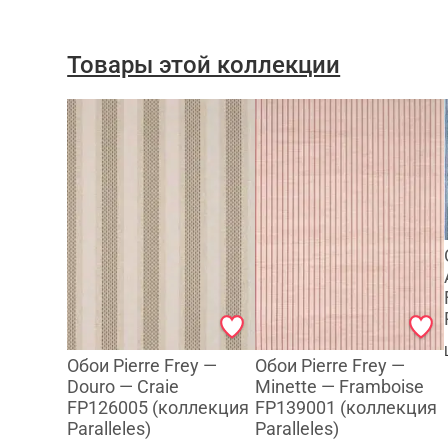
Товары этой коллекции
Обои Pierre Frey —
Обои Pierre Frey —
Douro — Craie
Minette — Framboise
FP126005 (коллекция
FP139001 (коллекция
Paralleles)
Paralleles)