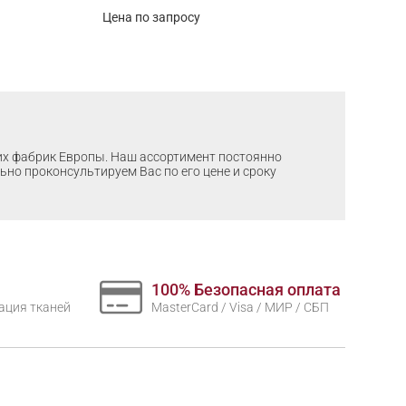
Цена по запросу
ших фабрик Европы. Наш ассортимент постоянно
льно проконсультируем Вас по его цене и сроку
100% Безопасная оплата
нтация тканей
MasterCard / Visa / МИР / СБП