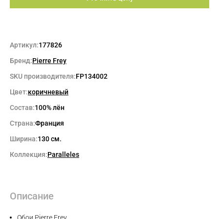
Артикул:
177826
Бренд:
Pierre Frey
SKU производителя:
FP134002
Цвет:
коричневый
Состав:
100% лён
Страна:
Франция
Ширина:
130 см.
Коллекция:
Paralleles
Описание
Обои Pierre Frey