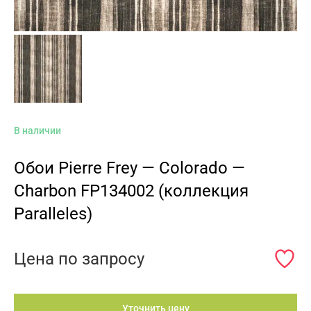
В наличии
Обои Pierre Frey — Colorado —
Charbon FP134002 (коллекция
Paralleles)
Цена по запросу
Уточнить цену