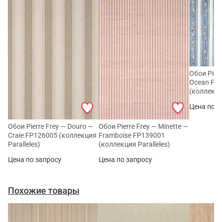
Обои Pier
Ocean FP
(коллекция
Цена по з
Обои Pierre Frey — Douro —
Обои Pierre Frey — Minette —
Craie FP126005 (коллекция
Framboise FP139001
Paralleles)
(коллекция Paralleles)
Цена по запросу
Цена по запросу
Похожие товары