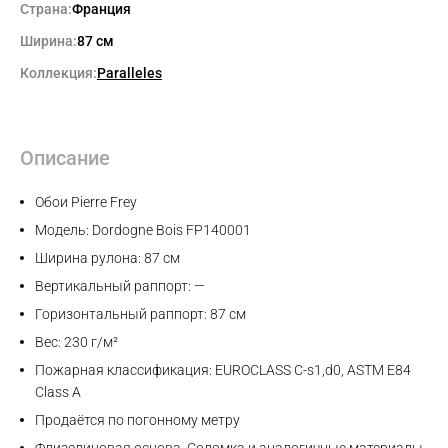
Страна:
Франция
Ширина:
87 см
Коллекция:
Paralleles
Описание
Обои Pierre Frey
Модель: Dordogne Bois FP140001
Ширина рулона: 87 см
Вертикальный раппорт: —
Горизонтальный раппорт: 87 см
Вес: 230 г/м²
Пожарная классификация: EUROCLASS C-s1,d0, ASTM E84
Class A
Продаётся по погонному метру