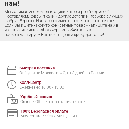
нам!
Мы занимаемся комплектацией интерьеров "под ключ".
Поставляем: ковры, ткани и другие детали интерьера с лучших
фабрик Европы. Наш ассортимент постоянно пополняется.
Если Вы ищите какой-то конкретный товар - напишите нам в
чат на сайте или в WhatsApp - мы обязательно
проконсультируем Вас по его цене и сроку доставки!
Быстрая доставка
От 1 дня по Москве и МО, от 3 дней по России
Колл-центр
Ежедневно 10:00 - 19:00
Удобный шопинг
Online и Offline презентация тканей
100% Безопасная оплата
MasterCard / Visa / МИР / СБП