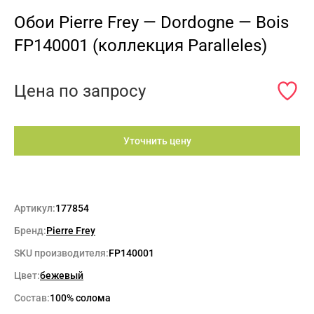
Обои Pierre Frey — Dordogne — Bois
FP140001 (коллекция Paralleles)
Цена по запросу
Уточнить цену
Артикул:
177854
Бренд:
Pierre Frey
SKU производителя:
FP140001
Цвет:
бежевый
Состав:
100% солома