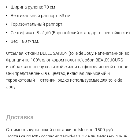
Ширина рулона: 70 см
Вертикальный раппорт: 53 см.
Горизонтальный раппорт: —
Сертификат: B-s1,d0 (Европейский стандарт огнестойкости)
Вес: 180 г/п.м.
Отсылая к ткани BELLE SAISON (toile de Jouy, напечатанной во
Франции на 100% хлопковом полотне), обои BEAUX JOURS
изображают сцену сельской жизни на флизелиновой основе.
Они представлены в 6 цветах, включая лаймовый и
терракотовый — оттенки, редко используемые для toile de
Jouy.
Max
Доставка
WhatsApp
Стоимость курьерской доставки по Москве: 1500 руб..
Доставка по РФ - согласно тарифу СДЭК или Деловых линий.