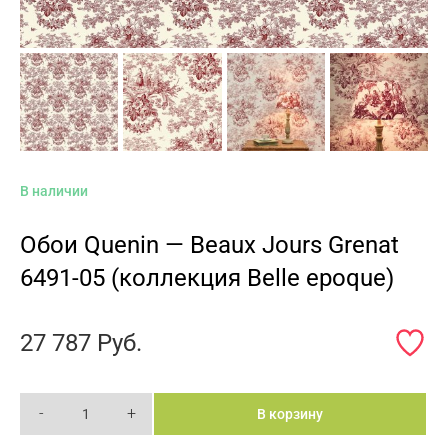
В наличии
Обои Quenin — Beaux Jours Grenat
6491-05 (коллекция Belle epoque)
27 787
Руб.
-
+
В корзину