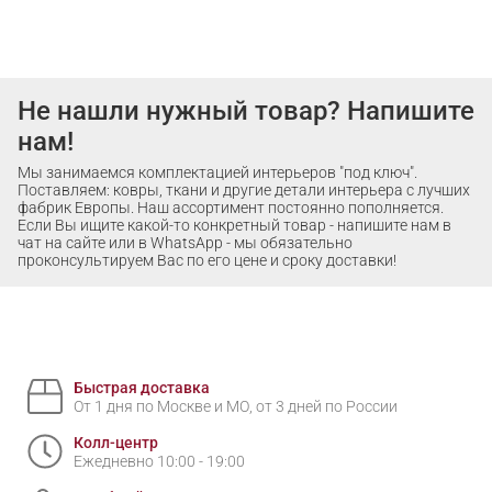
Не нашли нужный товар? Напишите
нам!
Мы занимаемся комплектацией интерьеров "под ключ".
Поставляем: ковры, ткани и другие детали интерьера с лучших
фабрик Европы. Наш ассортимент постоянно пополняется.
Если Вы ищите какой-то конкретный товар - напишите нам в
чат на сайте или в WhatsApp - мы обязательно
проконсультируем Вас по его цене и сроку доставки!
Быстрая доставка
От 1 дня по Москве и МО, от 3 дней по России
Колл-центр
Ежедневно 10:00 - 19:00