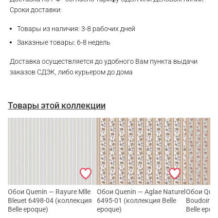
Сроки доставки:
Telegram
Товары из наличия: 3-8 рабочих дней
Заказные товары: 6-8 недель
Доставка осуществляется до удобного Вам пункта выдачи
заказов СДЭК, либо курьером до дома
Товары этой коллекции
Обои Quenin — Rayure Mlle
Обои Quenin — Aglae Naturel
Обои Quen
Bleuet 6498-04 (коллекция
6495-01 (коллекция Belle
Boudoir 6
Belle epoque)
epoque)
Belle epoq