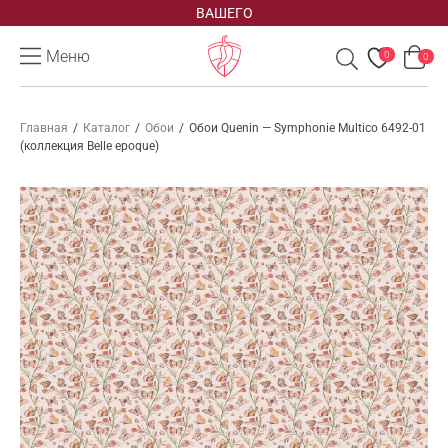
ВАШЕГО
Меню
0
0
Главная
/
Каталог
/
Обои
/
Обои Quenin — Symphonie Multico 6492-01
(коллекция Belle epoque)