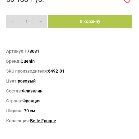
-
+
В корзину
Артикул:
178031
Бренд:
Quenin
SKU производителя:
6492-01
Цвет:
розовый
Состав:
Флизелин
Страна:
Франция
Ширина:
70 см
Коллекция:
Belle Epoque