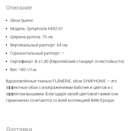
Описание
Обои Quenin
Модель: Symphonie 6492-01
Ширина рулона: 70 см
Вертикальный раппорт: 64 см.
Горизонтальный раппорт: —
Сертификат: B-s1,d0 (Европейский стандарт огнестойкости)
Вес: 180 г/п.м.
Вдохновлённые тканью FLÂNERIE, обои SYMPHONIE — это
эффектные обои с изображениями бабочек и цветов и с
эффектом вышивки. Благодаря своей цветовой гамме они
гармонично сочетаются со всей коллекцией Belle Epoque.
Max
Доставка