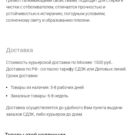
грязеотталкивающими свойствами, подходит для стирки и
чистки с отбеливателем, отличается прочностью и
Max
устойчивостью к истиранию, погодным условиям,
солнечному свету и образованию плесени.
WhatsApp
Telegram
Доставка
Стоимость курьерской доставки по Москве: 1500 руб..
Доставка по РФ - согласно тарифу СДЭК или Деловых линий.
Сроки доставки:
Товары из наличия: 3-8 рабочих дней
Заказные товары: 6-8 недель
Доставка осуществляется до удобного Вам пункта выдачи
заказов СДЭК, либо курьером до дома
Товары этой коллекции