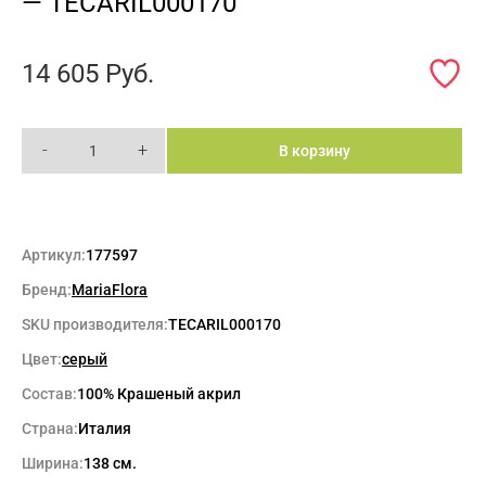
— TECARIL000170
14 605
Руб.
-
+
В корзину
Артикул:
177597
Бренд:
MariaFlora
SKU производителя:
TECARIL000170
Цвет:
серый
Состав:
100% Крашеный акрил
Страна:
Италия
Ширина:
138 см.