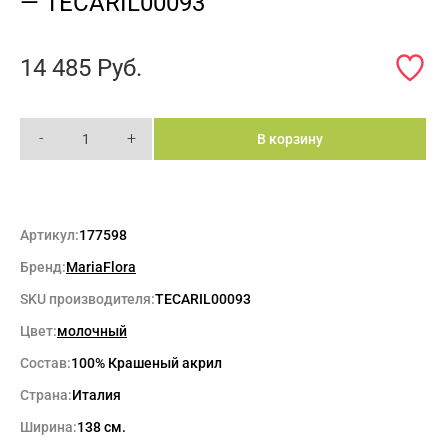
— TECARIL00093
14 485
Руб.
-
+
В корзину
Артикул:
177598
Бренд:
MariaFlora
SKU производителя:
TECARIL00093
Цвет:
молочный
Состав:
100% Крашеный акрил
Страна:
Италия
Ширина:
138 см.