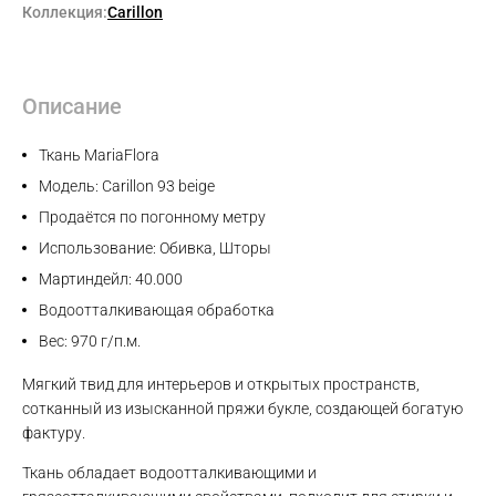
Коллекция:
Carillon
Описание
Ткань MariaFlora
Модель: Carillon 93 beige
Продаётся по погонному метру
Использование: Обивка, Шторы
Мартиндейл: 40.000
Водоотталкивающая обработка
Вес: 970 г/п.м.
Мягкий твид для интерьеров и открытых пространств,
сотканный из изысканной пряжи букле, создающей богатую
фактуру.
Ткань обладает водоотталкивающими и