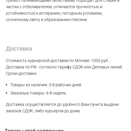
грязеотталкивающими свойствами, подходит для стирки и
чистки с отбеливателем, отличается прочностью и
устойчивостью к истиранию, погодным условиям,
Max
солнечному свету и образованию плесени.
WhatsApp
Telegram
Доставка
Стоимость курьерской доставки по Москве: 1500 руб..
Доставка по РФ - согласно тарифу СДЭК или Деловых линий.
Сроки доставки:
Товары из наличия: 3-8 рабочих дней
Заказные товары: 6-8 недель
Доставка осуществляется до удобного Вам пункта выдачи
заказов СДЭК, либо курьером до дома
Товары этой коллекции