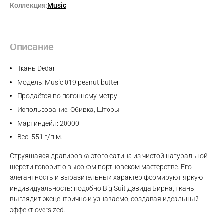
Коллекция:
Music
Описание
Ткань Dedar
Модель: Music 019 peanut butter
Продаётся по погонному метру
Использование: Обивка, Шторы
Мартиндейл: 20000
Вес: 551 г/п.м.
Струящаяся драпировка этого сатина из чистой натуральной
шерсти говорит о высоком портновском мастерстве. Его
элегантность и выразительный характер формируют яркую
индивидуальность: подобно Big Suit Дэвида Бирна, ткань
выглядит эксцентрично и узнаваемо, создавая идеальный
эффект oversized.