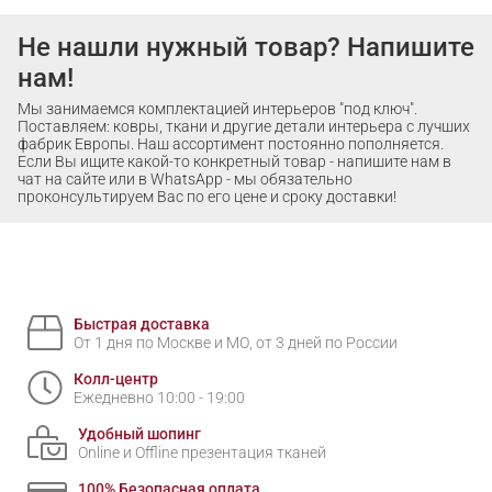
Не нашли нужный товар? Напишите
нам!
Мы занимаемся комплектацией интерьеров "под ключ".
Поставляем: ковры, ткани и другие детали интерьера с лучших
фабрик Европы. Наш ассортимент постоянно пополняется.
Если Вы ищите какой-то конкретный товар - напишите нам в
чат на сайте или в WhatsApp - мы обязательно
проконсультируем Вас по его цене и сроку доставки!
Быстрая доставка
От 1 дня по Москве и МО, от 3 дней по России
Колл-центр
Ежедневно 10:00 - 19:00
Удобный шопинг
Online и Offline презентация тканей
100% Безопасная оплата