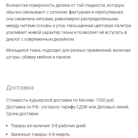
Волнистая поверхность далека от той гладкости, которую
обычно связывают с сатином: фактурная и нерегулярная,
она оживлена непсами, равномерно распределёнными
между нитями основы и утка. Насыщенная цветовая палитра
усиливает живой характер ткани и позволяет ей вступать в
Max
диалог с современным дизайном.
Моющаяся ткань подходит для разных применений, включая
WhatsApp
шторы, обивку мебели и панели.
Telegram
Доставка
Стоимость курьерской доставки по Москве: 1500 руб..
Доставка по РФ - согласно тарифу СДЭК или Деловых линий.
Сроки доставки:
Товары из наличия: 3-8 рабочих дней
Заказные товары: 6-8 недель