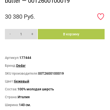
butter — 00T2600100019
30 380
Руб.
-
+
В корзину
Артикул:
177444
Бренд:
Dedar
SKU производителя:
00T2600100019
Цвет:
бежевый
Состав:
100% молодая шерсть
Страна:
Италия
Ширина:
140 см.