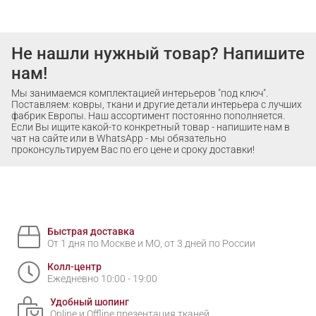
Не нашли нужный товар? Напишите
нам!
Мы занимаемся комплектацией интерьеров "под ключ".
Поставляем: ковры, ткани и другие детали интерьера с лучших
фабрик Европы. Наш ассортимент постоянно пополняется.
Если Вы ищите какой-то конкретный товар - напишите нам в
чат на сайте или в WhatsApp - мы обязательно
проконсультируем Вас по его цене и сроку доставки!
Быстрая доставка
От 1 дня по Москве и МО, от 3 дней по России
Колл-центр
Ежедневно 10:00 - 19:00
Удобный шопинг
Online и Offline презентация тканей