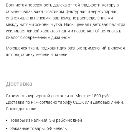
Волнистая поверхность далека от той гладкости, которую
обычно связывают с сатином: фактурная и нерегулярная,
она оживлена непсами, равномерно распределёнными
между нитями основы и утка. Насыщенная цветовая палитра
усиливает живой характер ткани и позволяет ей вступать в
диалог с современным дизайном.
Max
Моющаяся ткань подходит для разных применений, включая
шторы, обивку мебели и панели.
WhatsApp
Telegram
Доставка
Стоимость курьерской доставки по Москве: 1500 руб..
Доставка по РФ - согласно тарифу СДЭК или Деловых линий.
Сроки доставки:
Товары из наличия: 3-8 рабочих дней
Заказные товары: 6-8 недель