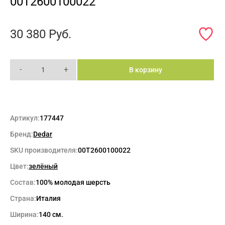
00T2600100022
30 380
Руб.
-
+
В корзину
Артикул:
177447
Бренд:
Dedar
SKU производителя:
00T2600100022
Цвет:
зелёный
Состав:
100% молодая шерсть
Страна:
Италия
Ширина:
140 см.