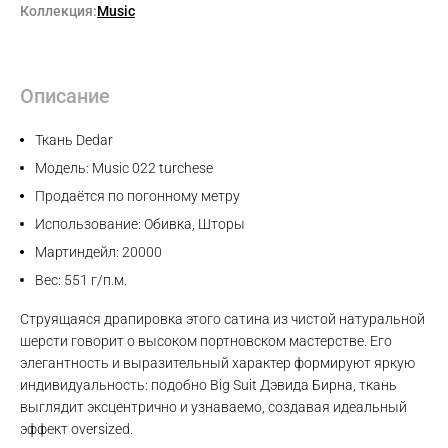
Коллекция:
Music
Описание
Ткань Dedar
Модель: Music 022 turchese
Продаётся по погонному метру
Использование: Обивка, Шторы
Мартиндейл: 20000
Вес: 551 г/п.м.
Струящаяся драпировка этого сатина из чистой натуральной
шерсти говорит о высоком портновском мастерстве. Его
элегантность и выразительный характер формируют яркую
индивидуальность: подобно Big Suit Дэвида Бирна, ткань
выглядит эксцентрично и узнаваемо, создавая идеальный
эффект oversized.