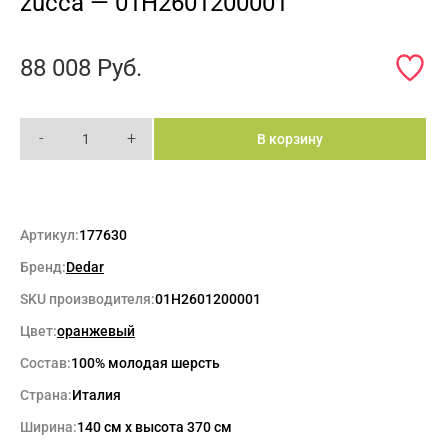
zucca — 01H2601200001
88 008
Руб.
-
+
В корзину
Артикул:
177630
Бренд:
Dedar
SKU производителя:
01H2601200001
Цвет:
оранжевый
Состав:
100% молодая шерсть
Страна:
Италия
Ширина:
140 см x высота 370 см