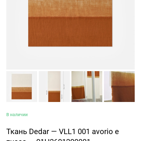
В наличии
Ткань Dedar — VLL1 001 avorio e