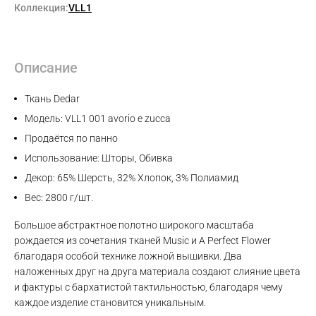
Коллекция:
VLL1
Описание
Ткань Dedar
Модель: VLL1 001 avorio e zucca
Продаётся по панно
Использование: Шторы, Обивка
Декор: 65% Шерсть, 32% Хлопок, 3% Полиамид
Вес: 2800 г/шт.
Большое абстрактное полотно широкого масштаба
рождается из сочетания тканей Music и A Perfect Flower
благодаря особой технике ложной вышивки. Два
наложенных друг на друга материала создают слияние цвета
Max
и фактуры с бархатистой тактильностью, благодаря чему
каждое изделие становится уникальным.