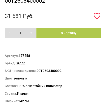
00T2603400002
31 581
Руб.
-
+
В корзину
Артикул:
177458
Бренд:
Dedar
SKU производителя:
00T2603400002
Цвет:
зелёный
Состав:
100% огнестойкий полиэстер
Страна:
Италия
Ширина:
142 см.