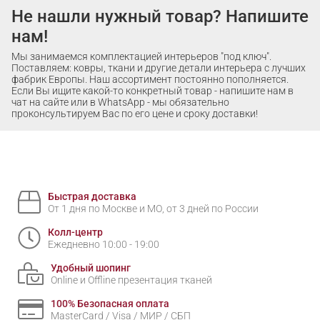
Не нашли нужный товар? Напишите
нам!
Мы занимаемся комплектацией интерьеров "под ключ".
Поставляем: ковры, ткани и другие детали интерьера с лучших
фабрик Европы. Наш ассортимент постоянно пополняется.
Если Вы ищите какой-то конкретный товар - напишите нам в
чат на сайте или в WhatsApp - мы обязательно
проконсультируем Вас по его цене и сроку доставки!
Быстрая доставка
От 1 дня по Москве и МО, от 3 дней по России
Колл-центр
Ежедневно 10:00 - 19:00
Удобный шопинг
Online и Offline презентация тканей
100% Безопасная оплата
MasterCard / Visa / МИР / СБП