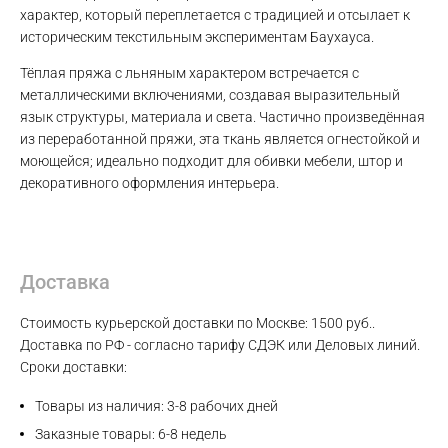
характер, который переплетается с традицией и отсылает к
историческим текстильным экспериментам Баухауса.
Тёплая пряжа с льняным характером встречается с
металлическими включениями, создавая выразительный
Max
язык структуры, материала и света. Частично произведённая
из переработанной пряжи, эта ткань является огнестойкой и
WhatsApp
моющейся; идеально подходит для обивки мебели, штор и
декоративного оформления интерьера.
Telegram
Доставка
Стоимость курьерской доставки по Москве: 1500 руб..
Доставка по РФ - согласно тарифу СДЭК или Деловых линий.
Сроки доставки:
Товары из наличия: 3-8 рабочих дней
Заказные товары: 6-8 недель