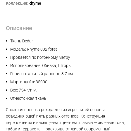
Коллекция:
Rhyme
Описание
Ткань Dedar
Модель: Rhyme 002 foret
Продаётся по погонному метру
Использование: Обивка, Шторы
Горизонтальный раппорт: 3.7 см
Мартиндейл: 35000
Вес: 754 г/п.м.
Огнестойкая ткань
Сложная полоска рождается из игры нитей основы,
объединяющей пять разных оттенков. Конструкция
переплетения и насыщенная цветовая гамма — зелёные тона,
табак и терракота — раскрывают живой современный