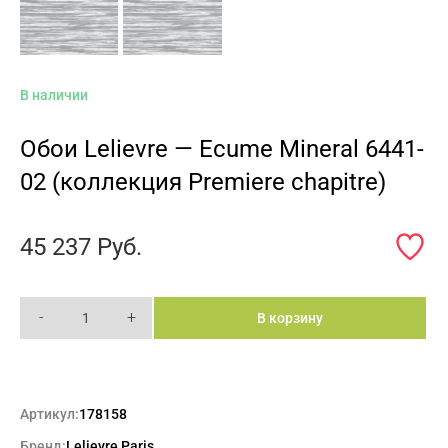
В наличии
Обои Lelievre — Ecume Mineral 6441-
02 (коллекция Premiere chapitre)
45 237
Руб.
-
+
В корзину
Артикул:
178158
Бренд:
Lelievre Paris