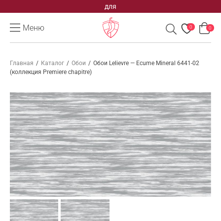
для
Меню
0
0
Главная
/
Каталог
/
Обои
/
Обои Lelievre — Ecume Mineral 6441-02
(коллекция Premiere chapitre)