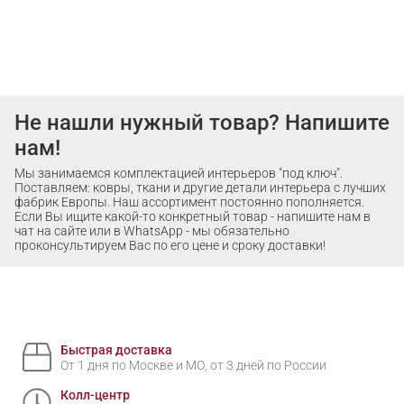
Не нашли нужный товар? Напишите
нам!
Мы занимаемся комплектацией интерьеров "под ключ".
Поставляем: ковры, ткани и другие детали интерьера с лучших
фабрик Европы. Наш ассортимент постоянно пополняется.
Если Вы ищите какой-то конкретный товар - напишите нам в
чат на сайте или в WhatsApp - мы обязательно
проконсультируем Вас по его цене и сроку доставки!
Быстрая доставка
От 1 дня по Москве и МО, от 3 дней по России
Колл-центр