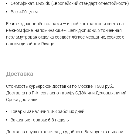
Сертификат: B-s2,d0 (Европейский стандарт огнестойкости)
Вес: 400 г/п.м.
Ecume вдохновлён волнами — игрой контрастов и света на
нежном фоне, напоминающем шёлк дюпиони. Утончённая
перламутровая отделка создаёт лёгкое мерцание, схожее с
нашим дизайном Rivage.
Доставка
Стоимость курьерской доставки по Москве: 1500 руб..
Доставка по РФ - согласно тарифу СДЭК или Деловых линий.
Сроки доставки:
Товары из наличия: 3-8 рабочих дней
Max
Заказные товары: 6-8 недель
Доставка осуществляется до удобного Вам пункта выдачи
WhatsApp