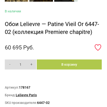
В наличии
Обои Lelievre — Patine Vieil Or 6447-
02 (коллекция Premiere chapitre)
60 695
Руб.
-
+
В корзину
Артикул:
178167
Бренд:
Lelievre Paris
SKU производителя:
6447-02