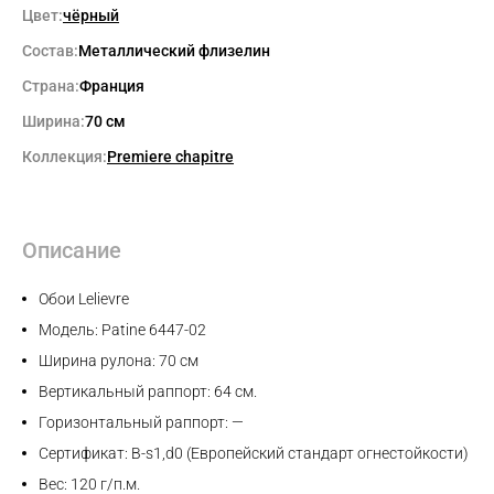
Цвет:
чёрный
Состав:
Металлический флизелин
Страна:
Франция
Ширина:
70 см
Коллекция:
Premiere chapitre
Описание
Обои Lelievre
Модель: Patine 6447-02
Ширина рулона: 70 см
Вертикальный раппорт: 64 см.
Горизонтальный раппорт: —
Сертификат: B-s1,d0 (Европейский стандарт огнестойкости)
Вес: 120 г/п.м.