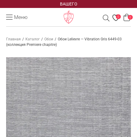
ВАШЕГО
Меню
0
0
Главная
/
Каталог
/
Обои
/
Обои Lelievre — Vibration Gris 6449-03
(коллекция Premiere chapitre)