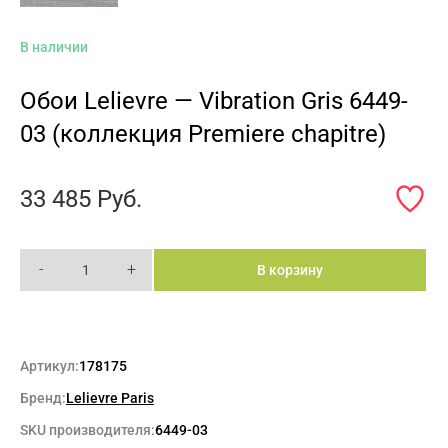
В наличии
Обои Lelievre — Vibration Gris 6449-
03 (коллекция Premiere chapitre)
33 485
Руб.
-
+
В корзину
Артикул:
178175
Бренд:
Lelievre Paris
SKU производителя:
6449-03