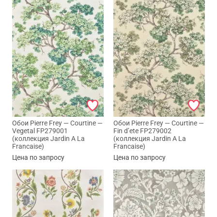
Max
Обои Pierre Frey — Courtine —
Обои Pierre Frey — Courtine —
Vegetal FP279001
Fin d’ete FP279002
WhatsApp
(коллекция Jardin A La
(коллекция Jardin A La
Francaise)
Francaise)
Цена по запросу
Цена по запросу
Telegram