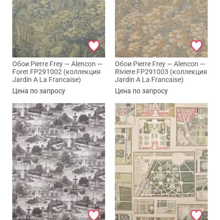
Обои Pierre Frey — Alencon —
Обои Pierre Frey — Alencon —
Foret FP291002 (коллекция
Riviere FP291003 (коллекция
Jardin A La Francaise)
Jardin A La Francaise)
Цена по запросу
Цена по запросу