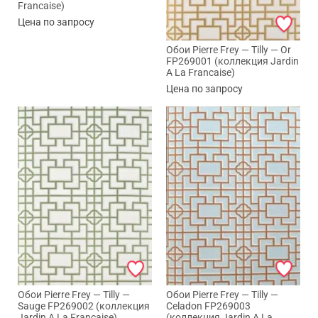
Francaise)
Цена по запросу
Обои Pierre Frey — Tilly — Or
FP269001 (коллекция Jardin
A La Francaise)
Цена по запросу
Обои Pierre Frey — Tilly —
Обои Pierre Frey — Tilly —
Sauge FP269002 (коллекция
Celadon FP269003
Jardin A La Francaise)
(коллекция Jardin A La