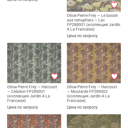
Обои Pierre Frey — Le bassin
aux nenuphars — Lac
FP288001 (коллекция Jardin
A La Francaise)
Цена по запросу
Обои Pierre Frey — Harcourt
Обои Pierre Frey — Harcourt
— Celadon FP289001
— Moutarde FP289002
(коллекция Jardin A La
(коллекция Jardin A La
Francaise)
Francaise)
Цена по запросу
Цена по запросу