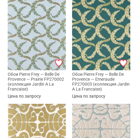
Обои Pierre Frey — Belle De
Обои Pierre Frey — Belle De
Provence — Prairie FP270002
Provence — Emeraude
(коллекция Jardin A La
FP270003 (коллекция Jardin
Francaise)
A La Francaise)
Цена по запросу
Цена по запросу