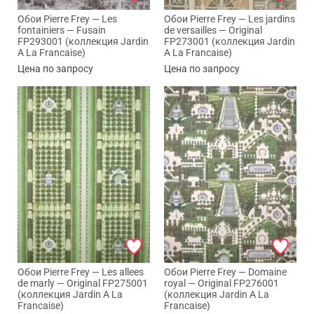
Обои Pierre Frey — Les
Обои Pierre Frey — Les jardins
fontainiers — Fusain
de versailles — Original
FP293001 (коллекция Jardin
FP273001 (коллекция Jardin
A La Francaise)
A La Francaise)
Цена по запросу
Цена по запросу
Обои Pierre Frey — Les allees
Обои Pierre Frey — Domaine
de marly — Original FP275001
royal — Original FP276001
(коллекция Jardin A La
(коллекция Jardin A La
Francaise)
Francaise)