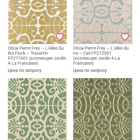
Обои Pierre Frey — L’Allee Du
Обои Pierre Frey — L’allee du
Roi Flock — Travertin
roi — Ciel FP272001
FP271001 (коллекция Jardin
(коллекция Jardin A La
A La Francaise)
Francaise)
Цена по запросу
Цена по запросу