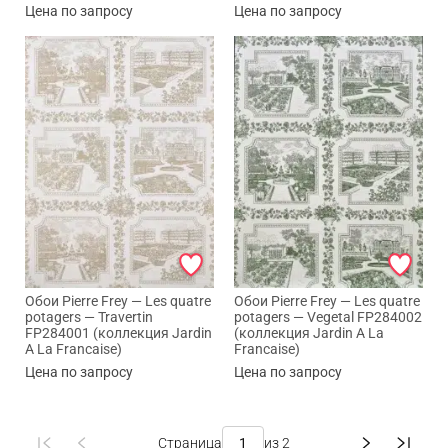
Цена по запросу
Цена по запросу
Обои Pierre Frey — Les quatre
Обои Pierre Frey — Les quatre
potagers — Travertin
potagers — Vegetal FP284002
FP284001 (коллекция Jardin
(коллекция Jardin A La
A La Francaise)
Francaise)
Цена по запросу
Цена по запросу
Страница
из 2