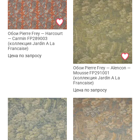
Обои Pierre Frey — Harcourt
— Carmin FP289003
(коллекция Jardin A La
Francaise)
Цена по запросу
Обои Pierre Frey — Alencon —
Mousse FP291001
(коллекция Jardin A La
Francaise)
Цена по запросу