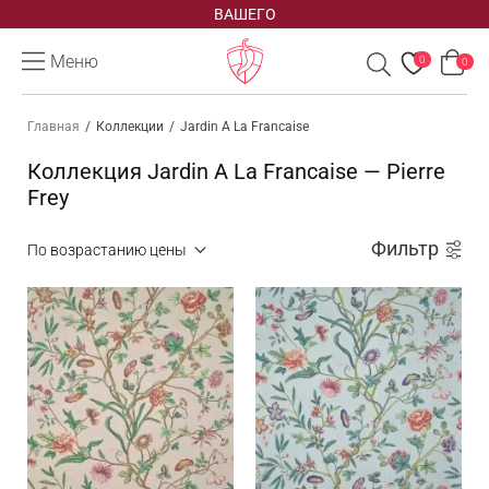
ВАШЕГО
Меню
0
0
Главная
/
Коллекции
/
Jardin A La Francaise
Коллекция Jardin A La Francaise — Pierre
Frey
Фильтр