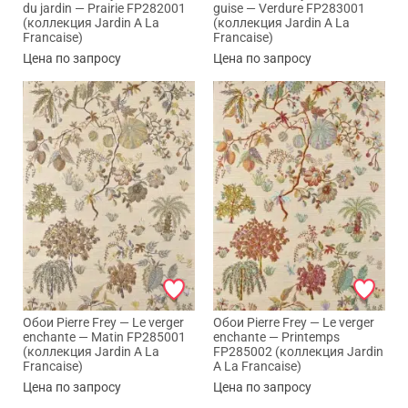
du jardin — Prairie FP282001
guise — Verdure FP283001
(коллекция Jardin A La
(коллекция Jardin A La
Francaise)
Francaise)
Цена по запросу
Цена по запросу
Обои Pierre Frey — Le verger
Обои Pierre Frey — Le verger
enchante — Matin FP285001
enchante — Printemps
(коллекция Jardin A La
FP285002 (коллекция Jardin
Francaise)
A La Francaise)
Цена по запросу
Цена по запросу