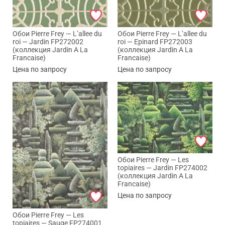
Обои Pierre Frey — L’allee du
Обои Pierre Frey — L’allee du
roi — Jardin FP272002
roi — Epinard FP272003
(коллекция Jardin A La
(коллекция Jardin A La
Francaise)
Francaise)
Цена по запросу
Цена по запросу
Обои Pierre Frey — Les
topiaires — Jardin FP274002
(коллекция Jardin A La
Francaise)
Цена по запросу
Обои Pierre Frey — Les
topiaires — Sauge FP274001