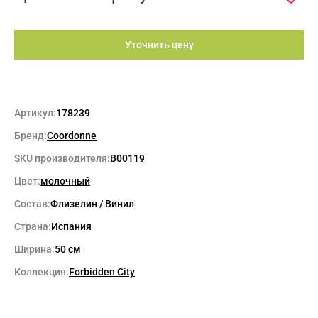
Уточнить цену
Артикул:
178239
Бренд:
Coordonne
SKU производителя:
B00119
Цвет:
молочный
Состав:
Флизелин / Винил
Страна:
Испания
Ширина:
50 см
Коллекция:
Forbidden City