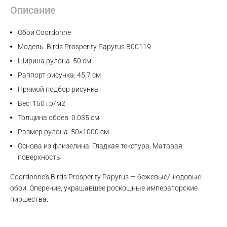
Описание
Обои Coordonne
Модель: Birds Prosperity Papyrus B00119
Ширина рулона: 50 см
Раппорт рисунка: 45,7 см
Прямой подбор рисунка
Вес: 150 гр/м2
Толщина обоев: 0.035 см
Размер рулона: 50×1000 см
Основа из флизелина, Гладкая текстура, Матовая
поверхность
Coordonne’s Birds Prosperity Papyrus — бежевые/нюдовые
обои. Оперение, украшавшее роскошные императорские
пиршества.