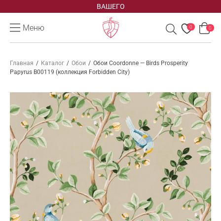
ВАШЕГО
Меню
0
0
Главная
/
Каталог
/
Обои
/
Обои Coordonne — Birds Prosperity
Papyrus B00119 (коллекция Forbidden City)