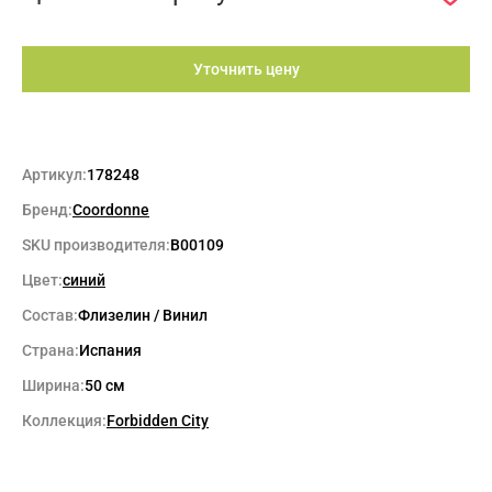
Уточнить цену
Артикул:
178248
Бренд:
Coordonne
SKU производителя:
B00109
Цвет:
синий
Состав:
Флизелин / Винил
Страна:
Испания
Ширина:
50 см
Коллекция:
Forbidden City