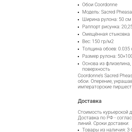
Обои Coordonne
Модель: Sacred Pheas
Ширина рулона: 50 см
Раппорт рисунка: 20,2
Смещённая стыковка
Вес: 150 гр/м2
Толщина обоев: 0.035
Размер рулона: 50×10
Основа из флизелина,
поверхность
Coordonne’s Sacred Phe
обои. Оперение, украш
императорские пиршест
Доставка
Стоимость курьерской до
Доставка по РФ - согла
линий. Сроки доставки:
Товары из наличия: 3-