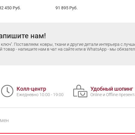
32 450
Руб.
91 895
Руб.
апишите нам!
ключ". Поставляем: ковры, ткани и другие детали интерьера с луч
 товар - напишите нам в чат на сайте или в WhatsApp - мы обязате
Колл-центр
Удобный шопинг
Ежедневно 10:00 - 19:00
Online и Offline презе
бмен