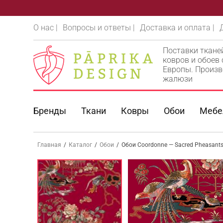
О нас |
Вопросы и ответы |
Доставка и оплата |
Поставки ткане
ковров и обоев
Европы. Произв
жалюзи
Бренды
Ткани
Ковры
Обои
Мебе
Главная
/
Каталог
/
Обои
/
Обои Coordonne — Sacred Pheasants