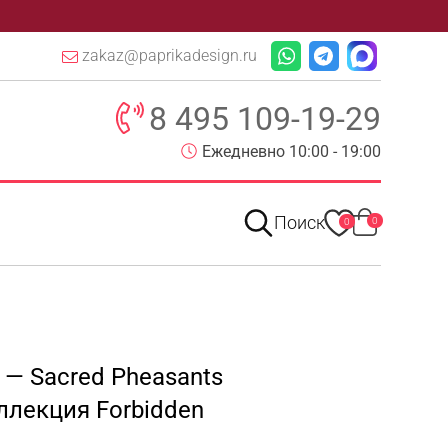
zakaz@paprikadesign.ru
8 495 109-19-29
Ежедневно 10:00 - 19:00
Поиск
0
0
 — Sacred Pheasants
ллекция Forbidden