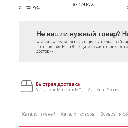
87 474
Руб.
33 203
Руб.
Не нашли нужный товар? Н
Мы занимаемся комплектацией интерьеров "под 
пополняется. Если Вы ищите какой-то конкретный
доставки!
Быстрая доставка
От 1 дня по Москве и МО, от 3 дней по России
Каталог тканей
Каталог ковров
Возврат и о