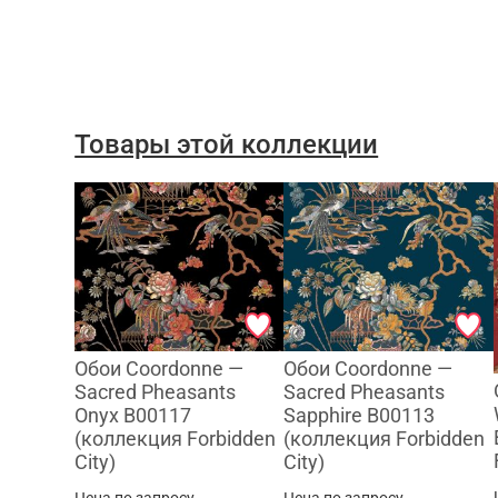
Товары этой коллекции
Обои Coordonne —
Обои Coordonne —
Sacred Pheasants
Sacred Pheasants
Onyx B00117
Sapphire B00113
(коллекция Forbidden
(коллекция Forbidden
City)
City)