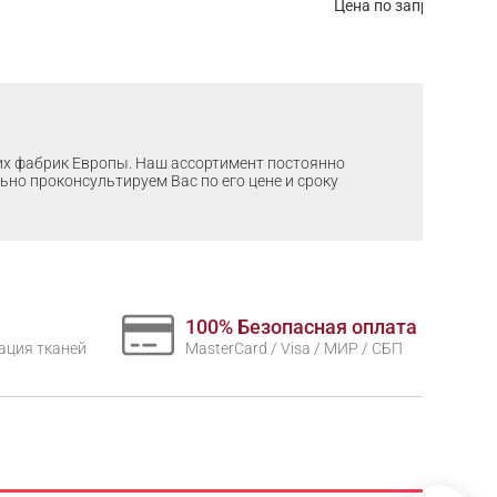
Цена по запросу
ших фабрик Европы. Наш ассортимент постоянно
льно проконсультируем Вас по его цене и сроку
100% Безопасная оплата
нтация тканей
MasterCard / Visa / МИР / СБП