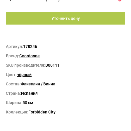
Уточнить цену
Артикул:
178246
Бренд:
Coordonne
SKU производителя:
B00111
Цвет:
чёрный
Состав:
Флизелин / Винил
Страна:
Испания
Ширина:
50 см
Коллекция:
Forbidden City