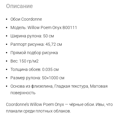
Описание
Обои Coordonne
Модель: Willow Poem Onyx B00111
Ширина рулона: 50 см
Раппорт рисунка: 45,72 см
Прямой подбор рисунка
Вес: 150 гр/м2
Толщина обоев: 0.035 см
Размер рулона: 50×1000 см
Основа из флизелина, Гладкая текстура, Матовая
поверхность
Coordonne’s Willow Poem Onyx — чёрные обои. Ивы, что
плакали среди плотных облаков.
Max