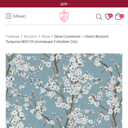
ВАШЕГО
Меню
0
0
Главная
/
Каталог
/
Обои
/
Обои Coordonne — Cherry Blossom
Turquoise B00129 (коллекция Forbidden City)