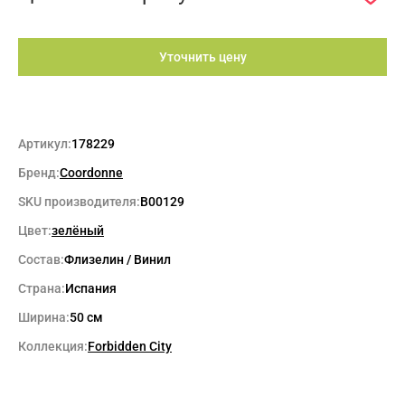
Уточнить цену
Артикул:
178229
Бренд:
Coordonne
SKU производителя:
B00129
Цвет:
зелёный
Состав:
Флизелин / Винил
Страна:
Испания
Ширина:
50 см
Коллекция:
Forbidden City