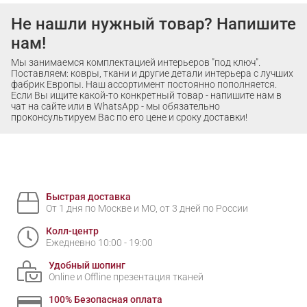
Не нашли нужный товар? Напишите
нам!
Мы занимаемся комплектацией интерьеров "под ключ".
Поставляем: ковры, ткани и другие детали интерьера с лучших
фабрик Европы. Наш ассортимент постоянно пополняется.
Если Вы ищите какой-то конкретный товар - напишите нам в
чат на сайте или в WhatsApp - мы обязательно
проконсультируем Вас по его цене и сроку доставки!
Быстрая доставка
От 1 дня по Москве и МО, от 3 дней по России
Колл-центр
Ежедневно 10:00 - 19:00
Удобный шопинг
Online и Offline презентация тканей
100% Безопасная оплата