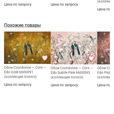
(коллекци
Цена по запросу
Цена по запросу
Цена по з
Похожие товары
Обои Coordonne — Core —
Обои Coordonne — Core —
Обои Coor
Edo Gold 6600091
Edo Subtle Pink 6600093
Edo Pink 
(коллекция Iconics)
(коллекция Iconics)
(коллекци
Цена по запросу
Цена по запросу
Цена по з