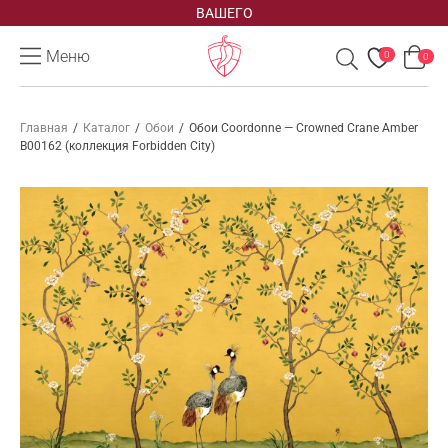
ВАШЕГО
Меню
0
0
Главная
/
Каталог
/
Обои
/
Обои Coordonne — Crowned Crane Amber
B00162 (коллекция Forbidden City)