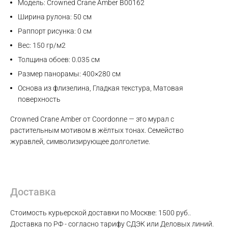
Модель: Crowned Crane Amber B00162
Ширина рулона: 50 см
Раппорт рисунка: 0 см
Вес: 150 гр/м2
Толщина обоев: 0.035 см
Размер панорамы: 400×280 см
Основа из флизелина, Гладкая текстура, Матовая
поверхность
Crowned Crane Amber от Coordonne — это мурал с
растительным мотивом в жёлтых тонах. Семейство
журавлей, символизирующее долголетие.
Max
Доставка
WhatsApp
Стоимость курьерской доставки по Москве: 1500 руб..
Доставка по РФ - согласно тарифу СДЭК или Деловых линий.
Telegram