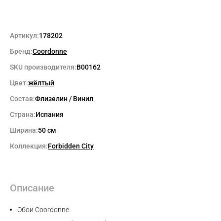
Артикул:
178202
Бренд:
Coordonne
SKU производителя:
B00162
Цвет:
жёлтый
Состав:
Флизелин / Винил
Страна:
Испания
Ширина:
50 см
Коллекция:
Forbidden City
Описание
Обои Coordonne