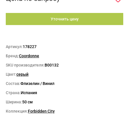
Уточнить цену
Артикул:
178227
Бренд:
Coordonne
SKU производителя:
B00132
Цвет:
серый
Состав:
Флизелин / Винил
Страна:
Испания
Ширина:
50 см
Коллекция:
Forbidden City