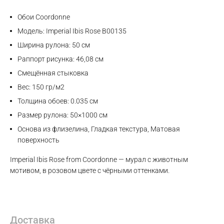
Обои Coordonne
Модель: Imperial Ibis Rose B00135
Ширина рулона: 50 см
Раппорт рисунка: 46,08 см
Смещённая стыковка
Вес: 150 гр/м2
Толщина обоев: 0.035 см
Размер рулона: 50×1000 см
Основа из флизелина, Гладкая текстура, Матовая
поверхность
Imperial Ibis Rose from Coordonne — мурал с животным
мотивом, в розовом цвете с чёрными оттенками.
Max
Доставка