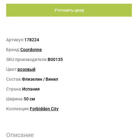
Уточнить цену
Артикул:
178224
Бренд:
Coordonne
SKU производителя:
B00135
Цвет:
розовый
Состав:
Флизелин / Винил
Страна:
Испания
Ширина:
50 см
Коллекция:
Forbidden City
Описание