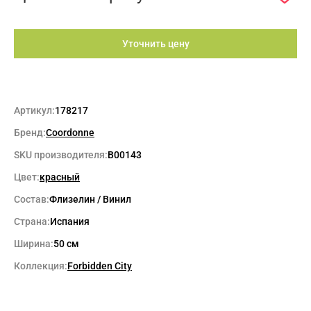
Уточнить цену
Артикул:
178217
Бренд:
Coordonne
SKU производителя:
B00143
Цвет:
красный
Состав:
Флизелин / Винил
Страна:
Испания
Ширина:
50 см
Коллекция:
Forbidden City