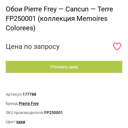
Обои Pierre Frey — Cancun — Terre
FP250001 (коллекция Memoires
Colorees)
Цена по запросу
Уточнить цену
Артикул:
177788
Бренд:
Pierre Frey
SKU производителя:
FP250001
Цвет:
хаки