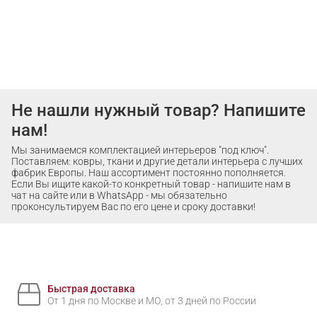
Не нашли нужный товар? Напишите
нам!
Мы занимаемся комплектацией интерьеров "под ключ".
Поставляем: ковры, ткани и другие детали интерьера с лучших
фабрик Европы. Наш ассортимент постоянно пополняется.
Если Вы ищите какой-то конкретный товар - напишите нам в
чат на сайте или в WhatsApp - мы обязательно
проконсультируем Вас по его цене и сроку доставки!
Быстрая доставка
От 1 дня по Москве и МО, от 3 дней по России