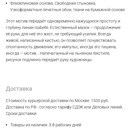
Флизелиновая основа, Свободная стыковка,
Узкоформатные печатные обои, ткани на бумажной основе
Этот мотив передаёт одновременно кажущуюся простоту и
глубину линии Isabelle. Естественный мазок — продолжение
её руки, для неё это жест, не требующий усилия. Всегда
живой, написанный кистью, он позволяет почувствовать
спонтанность движения, его импульс; иногда это тишина,
Max
иногда — мотив… Напечатанный на льняном текстиле,
рисунок подлинно передаёт руку художницы.
WhatsApp
Telegram
Доставка
Стоимость курьерской доставки по Москве: 1500 руб..
Доставка по РФ - согласно тарифу СДЭК или Деловых линий.
Сроки доставки:
Товары из наличия: 3-8 рабочих дней