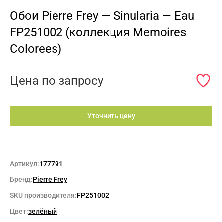
Обои Pierre Frey — Sinularia — Eau
FP251002 (коллекция Memoires
Colorees)
Цена по запросу
Уточнить цену
Артикул:
177791
Бренд:
Pierre Frey
SKU производителя:
FP251002
Цвет:
зелёный