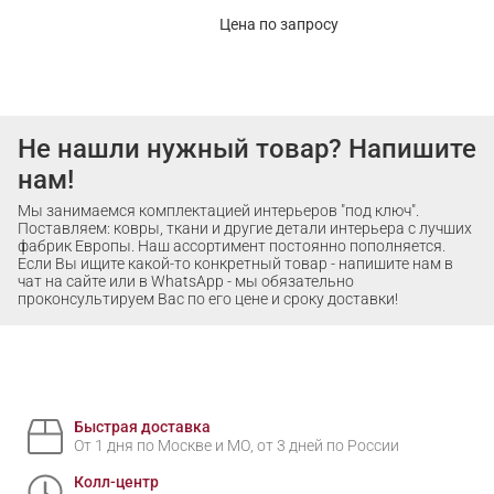
Цена по запросу
Не нашли нужный товар? Напишите
нам!
Мы занимаемся комплектацией интерьеров "под ключ".
Поставляем: ковры, ткани и другие детали интерьера с лучших
фабрик Европы. Наш ассортимент постоянно пополняется.
Если Вы ищите какой-то конкретный товар - напишите нам в
чат на сайте или в WhatsApp - мы обязательно
проконсультируем Вас по его цене и сроку доставки!
Быстрая доставка
От 1 дня по Москве и МО, от 3 дней по России
Колл-центр