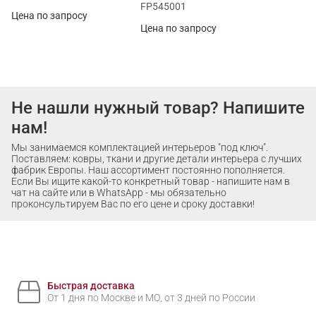
FP545001
Цена по запросу
Цена по запросу
Не нашли нужный товар? Напишите
нам!
Мы занимаемся комплектацией интерьеров "под ключ".
Поставляем: ковры, ткани и другие детали интерьера с лучших
фабрик Европы. Наш ассортимент постоянно пополняется.
Если Вы ищите какой-то конкретный товар - напишите нам в
чат на сайте или в WhatsApp - мы обязательно
проконсультируем Вас по его цене и сроку доставки!
Быстрая доставка
От 1 дня по Москве и МО, от 3 дней по России