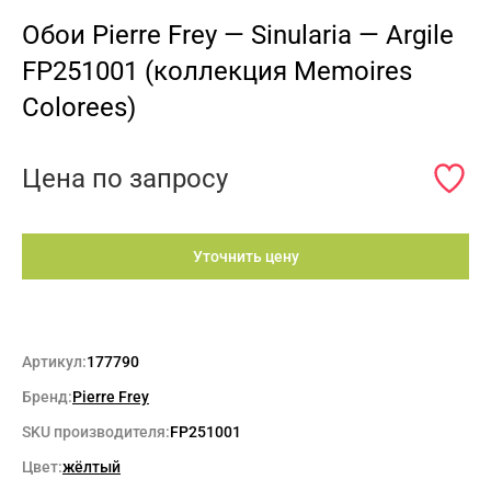
Обои Pierre Frey — Sinularia — Argile
FP251001 (коллекция Memoires
Colorees)
Цена по запросу
Уточнить цену
Артикул:
177790
Бренд:
Pierre Frey
SKU производителя:
FP251001
Цвет:
жёлтый