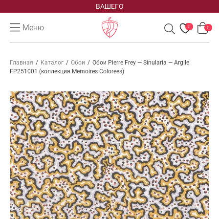
ВАШЕГО
Меню
0
0
Главная
/
Каталог
/
Обои
/
Обои Pierre Frey — Sinularia — Argile
FP251001 (коллекция Memoires Colorees)