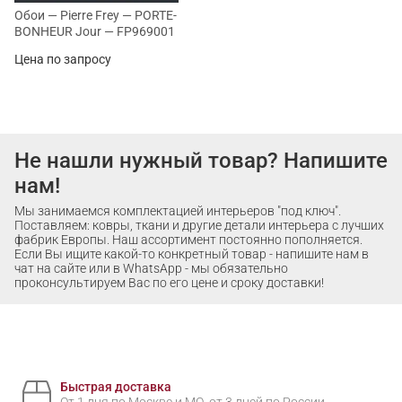
Обои — Pierre Frey — PORTE-
BONHEUR Jour — FP969001
Цена по запросу
Не нашли нужный товар? Напишите
нам!
Мы занимаемся комплектацией интерьеров "под ключ".
Поставляем: ковры, ткани и другие детали интерьера с лучших
фабрик Европы. Наш ассортимент постоянно пополняется.
Если Вы ищите какой-то конкретный товар - напишите нам в
чат на сайте или в WhatsApp - мы обязательно
проконсультируем Вас по его цене и сроку доставки!
Быстрая доставка