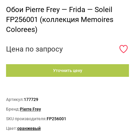
Обои Pierre Frey — Frida — Soleil
FP256001 (коллекция Memoires
Colorees)
Цена по запросу
Уточнить цену
Артикул:
177729
Бренд:
Pierre Frey
SKU производителя:
FP256001
Цвет:
оранжевый