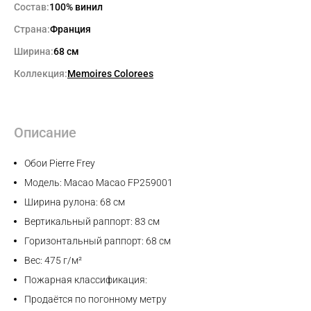
Состав:
100% винил
Страна:
Франция
Ширина:
68 см
Коллекция:
Memoires Colorees
Описание
Обои Pierre Frey
Модель: Macao Macao FP259001
Ширина рулона: 68 см
Вертикальный раппорт: 83 см
Горизонтальный раппорт: 68 см
Вес: 475 г/м²
Пожарная классификация:
Продаётся по погонному метру