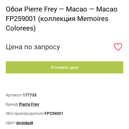
Обои Pierre Frey — Macao — Macao
FP259001 (коллекция Memoires
Colorees)
Цена по запросу
Уточнить цену
Артикул:
177733
Бренд:
Pierre Frey
SKU производителя:
FP259001
Цвет:
розовый