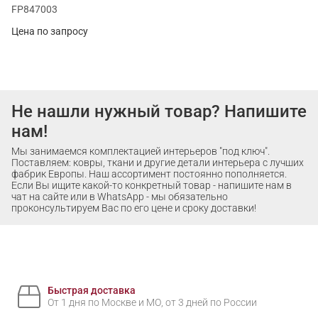
FP847003
Цена по запросу
Не нашли нужный товар? Напишите
нам!
Мы занимаемся комплектацией интерьеров "под ключ".
Поставляем: ковры, ткани и другие детали интерьера с лучших
фабрик Европы. Наш ассортимент постоянно пополняется.
Если Вы ищите какой-то конкретный товар - напишите нам в
чат на сайте или в WhatsApp - мы обязательно
проконсультируем Вас по его цене и сроку доставки!
Быстрая доставка
От 1 дня по Москве и МО, от 3 дней по России