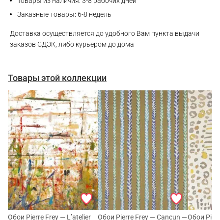
Товары из наличия: 3-8 рабочих дней
Заказные товары: 6-8 недель
Доставка осуществляется до удобного Вам пункта выдачи
заказов СДЭК, либо курьером до дома
Товары этой коллекции
Обои Pierre Frey — L’atelier
Обои Pierre Frey — Cancun —
Обои Pier