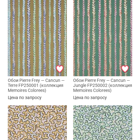
WhatsApp
Telegram
Обои Pierre Frey — Cancun —
Обои Pierre Frey — Cancun —
Terre FP250001 (коллекция
Jungle FP250002 (коллекция
Memoires Colorees)
Memoires Colorees)
Цена по запросу
Цена по запросу