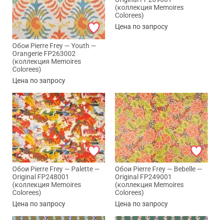
(коллекция Memoires
Colorees)
Цена по запросу
Обои Pierre Frey — Youth —
Orangerie FP263002
(коллекция Memoires
Colorees)
Цена по запросу
Обои Pierre Frey — Palette —
Обои Pierre Frey — Bebelle —
Original FP248001
Original FP249001
(коллекция Memoires
(коллекция Memoires
Colorees)
Colorees)
Цена по запросу
Цена по запросу
Max