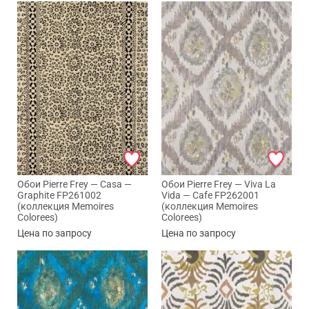
Обои Pierre Frey — Casa —
Обои Pierre Frey — Viva La
Graphite FP261002
Vida — Cafe FP262001
(коллекция Memoires
(коллекция Memoires
Colorees)
Colorees)
Цена по запросу
Цена по запросу