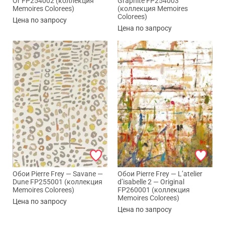
Or FP254002 (коллекция
Graphite FP254003
Memoires Colorees)
(коллекция Memoires
Colorees)
Цена по запросу
Цена по запросу
Обои Pierre Frey — Savane —
Обои Pierre Frey — L’atelier
Dune FP255001 (коллекция
d’isabelle 2 — Original
Memoires Colorees)
FP260001 (коллекция
Memoires Colorees)
Цена по запросу
Цена по запросу