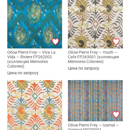
Обои Pierre Frey — Viva La
Обои Pierre Frey — Youth —
Vida — Riviere FP262002
Cafe FP263001 (коллекция
(коллекция Memoires
Memoires Colorees)
Colorees)
Цена по запросу
Цена по запросу
Обои Pierre Frey — Izamal —
Original FP209001