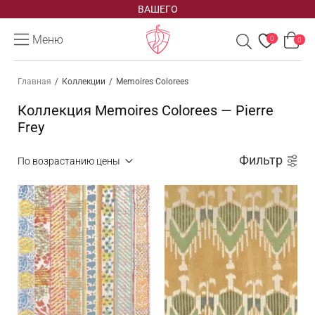
ВАШЕГО
Меню
0
0
Главная
/
Коллекции
/
Memoires Colorees
Коллекция Memoires Colorees — Pierre
Frey
Фильтр