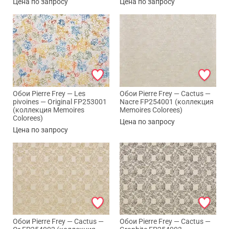
Цена по запросу
Цена по запросу
Обои Pierre Frey — Les
Обои Pierre Frey — Cactus —
pivoines — Original FP253001
Nacre FP254001 (коллекция
(коллекция Memoires
Memoires Colorees)
Colorees)
Цена по запросу
Цена по запросу
Обои Pierre Frey — Cactus —
Обои Pierre Frey — Cactus —