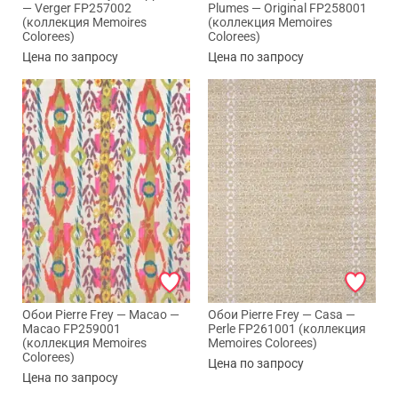
— Verger FP257002
Plumes — Original FP258001
(коллекция Memoires
(коллекция Memoires
Colorees)
Colorees)
Цена по запросу
Цена по запросу
Обои Pierre Frey — Macao —
Обои Pierre Frey — Casa —
Macao FP259001
Perle FP261001 (коллекция
(коллекция Memoires
Memoires Colorees)
Colorees)
Цена по запросу
Цена по запросу