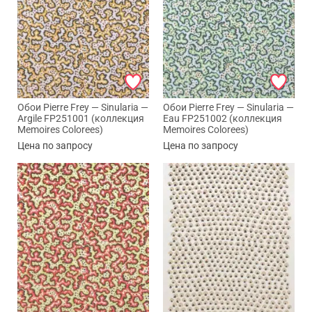
Обои Pierre Frey — Sinularia —
Обои Pierre Frey — Sinularia —
Argile FP251001 (коллекция
Eau FP251002 (коллекция
Memoires Colorees)
Memoires Colorees)
Цена по запросу
Цена по запросу